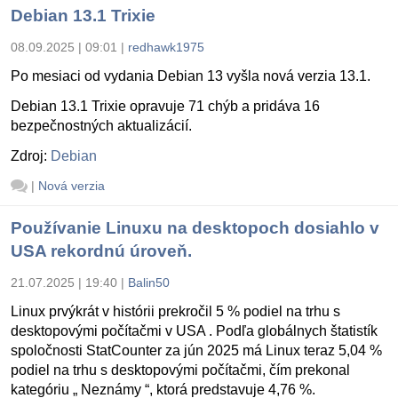
Debian 13.1 Trixie
08.09.2025 | 09:01
|
redhawk1975
Po mesiaci od vydania Debian 13 vyšla nová verzia 13.1.
Debian 13.1 Trixie opravuje 71 chýb a pridáva 16
bezpečnostných aktualizácií.
Zdroj:
Debian
|
Nová verzia
Používanie Linuxu na desktopoch dosiahlo v
USA rekordnú úroveň.
21.07.2025 | 19:40
|
Balin50
Linux prvýkrát v histórii prekročil 5 % podiel na trhu s
desktopovými počítačmi v USA . Podľa globálnych štatistík
spoločnosti StatCounter za jún 2025 má Linux teraz 5,04 %
podiel na trhu s desktopovými počítačmi, čím prekonal
kategóriu „ Neznámy “, ktorá predstavuje 4,76 %.