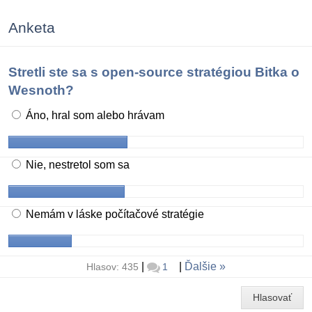
Anketa
Stretli ste sa s open-source stratégiou Bitka o
Wesnoth?
Áno, hral som alebo hrávam
Nie, nestretol som sa
Nemám v láske počítačové stratégie
|
|
Ďalšie
Hlasov: 435
1
Hlasovať