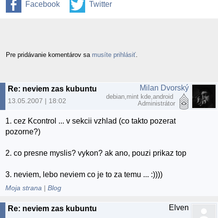
Facebook
Twitter
Pre pridávanie komentárov sa
musíte prihlásiť
.
Milan Dvorský
Re: neviem zas kubuntu
debian,mint kde,android
13.05.2007 | 18:02
Administrátor
1. cez Kcontrol ... v sekcii vzhlad (co takto pozerat
pozorne?)
2. co presne myslis? vykon? ak ano, pouzi prikaz top
3. neviem, lebo neviem co je to za temu ... :))))
Moja strana
|
Blog
Elven
Re: neviem zas kubuntu