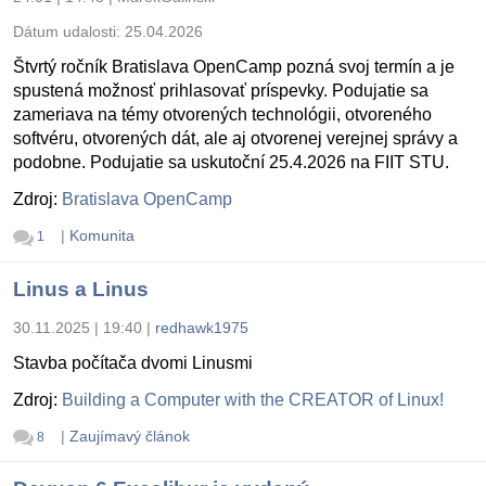
Dátum udalosti:
25.04.2026
Štvrtý ročník Bratislava OpenCamp pozná svoj termín a je
spustená možnosť prihlasovať príspevky. Podujatie sa
zameriava na témy otvorených technológii, otvoreného
softvéru, otvorených dát, ale aj otvorenej verejnej správy a
podobne. Podujatie sa uskutoční 25.4.2026 na FIIT STU.
Zdroj:
Bratislava OpenCamp
|
Komunita
1
Linus a Linus
30.11.2025 | 19:40
|
redhawk1975
Stavba počítača dvomi Linusmi
Zdroj:
Building a Computer with the CREATOR of Linux!
|
Zaujímavý článok
8