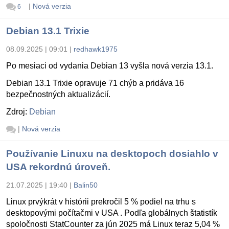
|
Nová verzia
6
Debian 13.1 Trixie
08.09.2025 | 09:01
|
redhawk1975
Po mesiaci od vydania Debian 13 vyšla nová verzia 13.1.
Debian 13.1 Trixie opravuje 71 chýb a pridáva 16
bezpečnostných aktualizácií.
Zdroj:
Debian
|
Nová verzia
Používanie Linuxu na desktopoch dosiahlo v
USA rekordnú úroveň.
21.07.2025 | 19:40
|
Balin50
Linux prvýkrát v histórii prekročil 5 % podiel na trhu s
desktopovými počítačmi v USA . Podľa globálnych štatistík
spoločnosti StatCounter za jún 2025 má Linux teraz 5,04 %