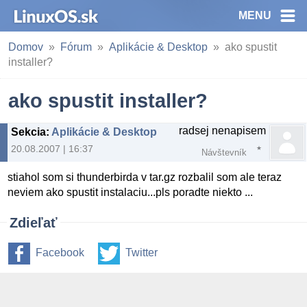
MENU
Domov
Fórum
Aplikácie & Desktop
ako spustit
installer?
ako spustit installer?
radsej nenapisem
Sekcia
:
Aplikácie & Desktop
20.08.2007 | 16:37
Návštevník
stiahol som si thunderbirda v tar.gz rozbalil som ale teraz
neviem ako spustit instalaciu...pls poradte niekto ...
Zdieľať
Facebook
Twitter