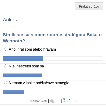
Pridať správu
Anketa
Stretli ste sa s open-source stratégiou Bitka o
Wesnoth?
Áno, hral som alebo hrávam
Nie, nestretol som sa
Nemám v láske počítačové stratégie
|
|
Ďalšie
Hlasov: 435
1