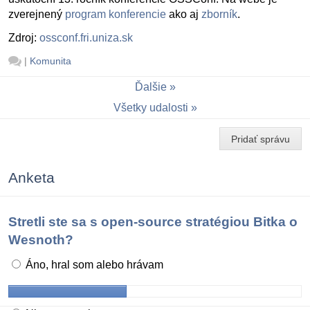
zverejnený
program konferencie
ako aj
zborník
.
Zdroj:
ossconf.fri.uniza.sk
|
Komunita
Ďalšie
Všetky udalosti
Pridať správu
Anketa
Stretli ste sa s open-source stratégiou Bitka o
Wesnoth?
Áno, hral som alebo hrávam