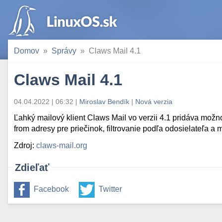
Domov
Správy
Claws Mail 4.1
Claws Mail 4.1
04.04.2022 | 06:32
|
Miroslav Bendík
|
Nová verzia
Ľahký mailový klient Claws Mail vo verzii 4.1 pridáva možn
from adresy pre priečinok, filtrovanie podľa odosielateľa a
Zdroj:
claws-mail.org
Zdieľať
Facebook
Twitter