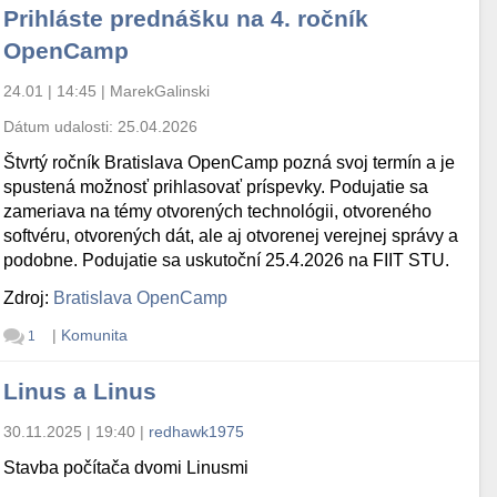
Prihláste prednášku na 4. ročník
OpenCamp
24.01 | 14:45
|
MarekGalinski
Dátum udalosti:
25.04.2026
Štvrtý ročník Bratislava OpenCamp pozná svoj termín a je
spustená možnosť prihlasovať príspevky. Podujatie sa
zameriava na témy otvorených technológii, otvoreného
softvéru, otvorených dát, ale aj otvorenej verejnej správy a
podobne. Podujatie sa uskutoční 25.4.2026 na FIIT STU.
Zdroj:
Bratislava OpenCamp
|
Komunita
1
Linus a Linus
30.11.2025 | 19:40
|
redhawk1975
Stavba počítača dvomi Linusmi