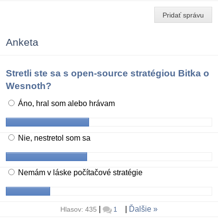
Pridať správu
Anketa
Stretli ste sa s open-source stratégiou Bitka o
Wesnoth?
Áno, hral som alebo hrávam
Nie, nestretol som sa
Nemám v láske počítačové stratégie
|
|
Ďalšie
Hlasov: 435
1