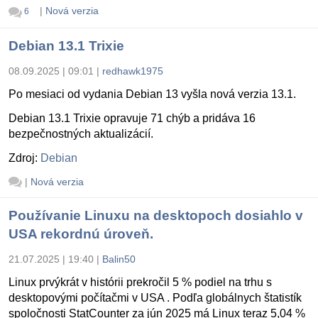
|
Nová verzia
6
Debian 13.1 Trixie
08.09.2025 | 09:01
|
redhawk1975
Po mesiaci od vydania Debian 13 vyšla nová verzia 13.1.
Debian 13.1 Trixie opravuje 71 chýb a pridáva 16
bezpečnostných aktualizácií.
Zdroj:
Debian
|
Nová verzia
Používanie Linuxu na desktopoch dosiahlo v
USA rekordnú úroveň.
21.07.2025 | 19:40
|
Balin50
Linux prvýkrát v histórii prekročil 5 % podiel na trhu s
desktopovými počítačmi v USA . Podľa globálnych štatistík
spoločnosti StatCounter za jún 2025 má Linux teraz 5,04 %