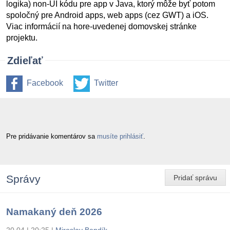
logika) non-UI kódu pre app v Java, ktorý môže byť potom
spoločný pre Android apps, web apps (cez GWT) a iOS.
Viac informácií na hore-uvedenej domovskej stránke
projektu.
Zdieľať
Facebook
Twitter
Pre pridávanie komentárov sa
musíte prihlásiť
.
Správy
Pridať správu
Namakaný deň 2026
20.04 | 20:25
|
Miroslav Bendík