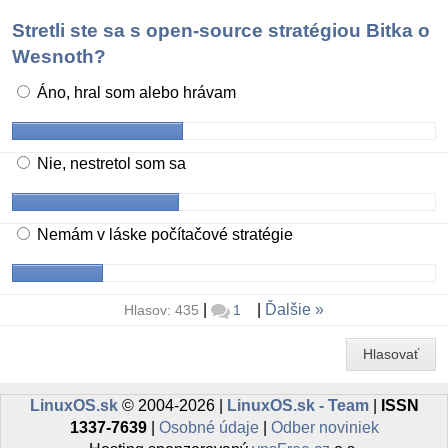
Stretli ste sa s open-source stratégiou Bitka o
Wesnoth?
Áno, hral som alebo hrávam
Nie, nestretol som sa
Nemám v láske počítačové stratégie
|
|
Ďalšie
Hlasov: 435
1
Hlasovať
LinuxOS.sk
© 2004-2026 |
LinuxOS.sk - Team
|
ISSN
1337-7639
|
Osobné údaje
|
Odber noviniek