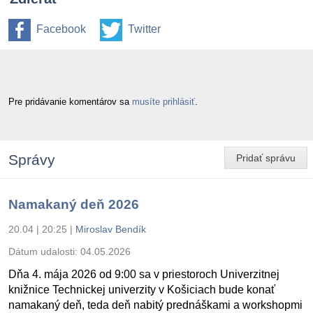
Facebook
Twitter
Pre pridávanie komentárov sa
musíte prihlásiť
.
Správy
Pridať správu
Namakaný deň 2026
20.04 | 20:25
|
Miroslav Bendík
Dátum udalosti:
04.05.2026
Dňa 4. mája 2026 od 9:00 sa v priestoroch Univerzitnej
knižnice Technickej univerzity v Košiciach bude konať
namakaný deň, teda deň nabitý prednáškami a workshopmi