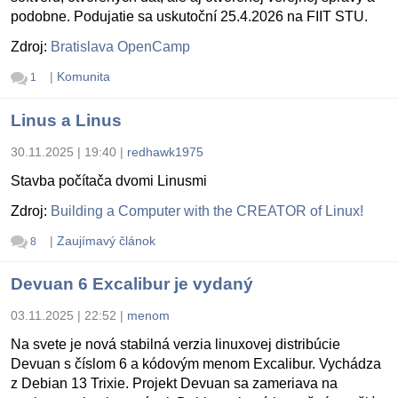
podobne. Podujatie sa uskutoční 25.4.2026 na FIIT STU.
Zdroj:
Bratislava OpenCamp
|
Komunita
1
Linus a Linus
30.11.2025 | 19:40
|
redhawk1975
Stavba počítača dvomi Linusmi
Zdroj:
Building a Computer with the CREATOR of Linux!
|
Zaujímavý článok
8
Devuan 6 Excalibur je vydaný
03.11.2025 | 22:52
|
menom
Na svete je nová stabilná verzia linuxovej distribúcie
Devuan s číslom 6 a kódovým menom Excalibur. Vychádza
z Debian 13 Trixie. Projekt Devuan sa zameriava na