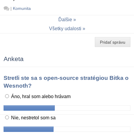
|
Komunita
Ďalšie
Všetky udalosti
Pridať správu
Anketa
Stretli ste sa s open-source stratégiou Bitka o
Wesnoth?
Áno, hral som alebo hrávam
Nie, nestretol som sa