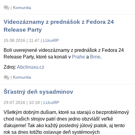
|
Komunita
Videozáznamy z prednášok z Fedora 24
Release Party
15.08.2016 | 11:47
|
LUcoRP
Boli uverejnené videozáznamy z prednášok z Fedora 24
Release Party, ktoré sa konali v
Prahe
a
Brne
.
Zdroj:
Abclinuxu.cz
|
Komunita
Šťastný deň sysadminov
29.07.2016 | 10:18
|
LUcoRP
Všetkým dobrým dušiam, ktoré sa starajú o bezproblémový
chod našich strojov patrí dnes jedno obzvlášť veľké
ďakujeme! Tak ako každý posledný júlový piatok, aj tento
rok sa dnes totižto oslavuje deň systémových