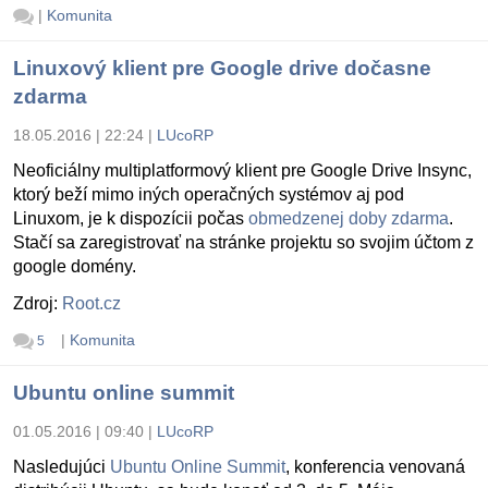
|
Komunita
Linuxový klient pre Google drive dočasne
zdarma
18.05.2016 | 22:24
|
LUcoRP
Neoficiálny multiplatformový klient pre Google Drive Insync,
ktorý beží mimo iných operačných systémov aj pod
Linuxom, je k dispozícii počas
obmedzenej doby zdarma
.
Stačí sa zaregistrovať na stránke projektu so svojim účtom z
google domény.
Zdroj:
Root.cz
|
Komunita
5
Ubuntu online summit
01.05.2016 | 09:40
|
LUcoRP
Nasledujúci
Ubuntu Online Summit
, konferencia venovaná