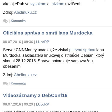
ako aj ePub vo
vysokom
aj
nízkom
rozlíšení.
Zdroj:
Abclinuxu.cz
|
Komunita
Oficiálna správa o smrti Iana Murdocka
08.07.2016 | 09:36
|
LUcoRP
Server CNNMoney uvádza, že získal
pitevnú správu
Iana
Murdocka, zakladateľa linuxovej distribúcie Debian, ktorý
skonal 28.12.2015. Správa potvrdzuje samovraždu
obesením.
Zdroj:
Abclinuxu.cz
|
Komunita
Videozáznamy z DebConf16
08.07.2016 | 09:29
|
LUcoRP