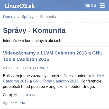
MENU
Domov
Správy
Komunita
Správy - Komunita
Informácie o komunitných akciách.
Videozáznamy z LLVM Caludron 2016 a GNU
Tools Cauldron 2016
28.09.2016 | 08:26
|
LUcoRP
Boli zverejnené záznamy a prezentácie z konferencií
LLVM
Cauldron 2016
a
GNU Tools Cauldron 2016
. Konferencie
prebiehali hneď po sebe v anglickom Hebden Bridge.
Zdroj:
Abclinuxu.cz
|
Komunita