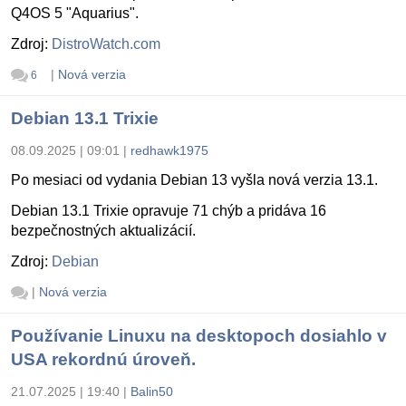
Q4OS 5 "Aquarius".
Zdroj:
DistroWatch.com
|
Nová verzia
6
Debian 13.1 Trixie
08.09.2025 | 09:01
|
redhawk1975
Po mesiaci od vydania Debian 13 vyšla nová verzia 13.1.
Debian 13.1 Trixie opravuje 71 chýb a pridáva 16
bezpečnostných aktualizácií.
Zdroj:
Debian
|
Nová verzia
Používanie Linuxu na desktopoch dosiahlo v
USA rekordnú úroveň.
21.07.2025 | 19:40
|
Balin50