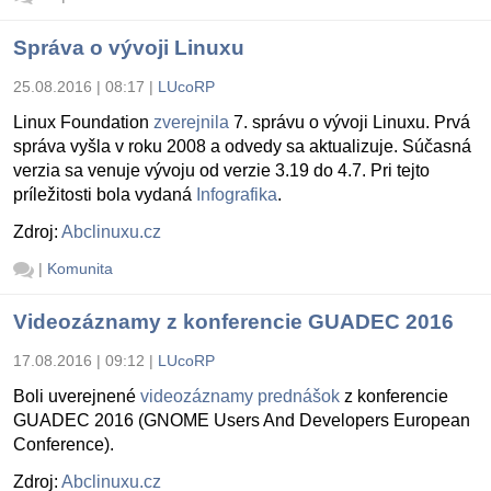
Správa o vývoji Linuxu
25.08.2016 | 08:17
|
LUcoRP
Linux Foundation
zverejnila
7. správu o vývoji Linuxu. Prvá
správa vyšla v roku 2008 a odvedy sa aktualizuje. Súčasná
verzia sa venuje vývoju od verzie 3.19 do 4.7. Pri tejto
príležitosti bola vydaná
Infografika
.
Zdroj:
Abclinuxu.cz
|
Komunita
Videozáznamy z konferencie GUADEC 2016
17.08.2016 | 09:12
|
LUcoRP
Boli uverejnené
videozáznamy prednášok
z konferencie
GUADEC 2016 (
GNOME Users And Developers European
Conference).
Zdroj:
Abclinuxu.cz