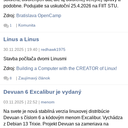
podobne. Podujatie sa uskutoční 25.4.2026 na FIIT STU.
Zdroj:
Bratislava OpenCamp
|
Komunita
1
Linus a Linus
30.11.2025 | 19:40
|
redhawk1975
Stavba počítača dvomi Linusmi
Zdroj:
Building a Computer with the CREATOR of Linux!
|
Zaujímavý článok
8
Devuan 6 Excalibur je vydaný
03.11.2025 | 22:52
|
menom
Na svete je nová stabilná verzia linuxovej distribúcie
Devuan s číslom 6 a kódovým menom Excalibur. Vychádza
z Debian 13 Trixie. Projekt Devuan sa zameriava na