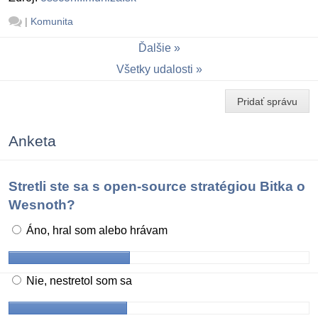
|
Komunita
Ďalšie
Všetky udalosti
Pridať správu
Anketa
Stretli ste sa s open-source stratégiou Bitka o
Wesnoth?
Áno, hral som alebo hrávam
Nie, nestretol som sa