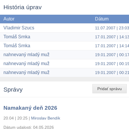
História úprav
Autor
Dátum
Vladimir Szucs
11.07.2007 | 23:0
Tomáš Srnka
17.01.2007 | 14:1
Tomáš Srnka
17.01.2007 | 14:1
nahnevaný mladý muž
19.01.2007 | 00:1
nahnevaný mladý muž
19.01.2007 | 00:1
nahnevaný mladý muž
19.01.2007 | 00:2
Správy
Pridať správu
Namakaný deň 2026
20.04 | 20:25
|
Miroslav Bendík
Dátum udalosti:
04.05.2026