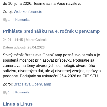
do 10. júna 2026. Tešíme sa na Vašu návštevu.
Zdroj:
Web konferencie
|
Komunita
1
Prihláste prednášku na 4. ročník OpenCamp
24.01 | 14:45
|
MarekGalinski
Dátum udalosti:
25.04.2026
Štvrtý ročník Bratislava OpenCamp pozná svoj termín a je
spustená možnosť prihlasovať príspevky. Podujatie sa
zameriava na témy otvorených technológii, otvoreného
softvéru, otvorených dát, ale aj otvorenej verejnej správy a
podobne. Podujatie sa uskutoční 25.4.2026 na FIIT STU.
Zdroj:
Bratislava OpenCamp
|
Komunita
1
Linus a Linus