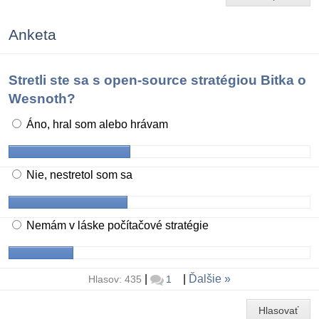
Anketa
Stretli ste sa s open-source stratégiou Bitka o
Wesnoth?
Áno, hral som alebo hrávam
Nie, nestretol som sa
Nemám v láske počítačové stratégie
|
|
Ďalšie
Hlasov: 435
1
Hlasovať