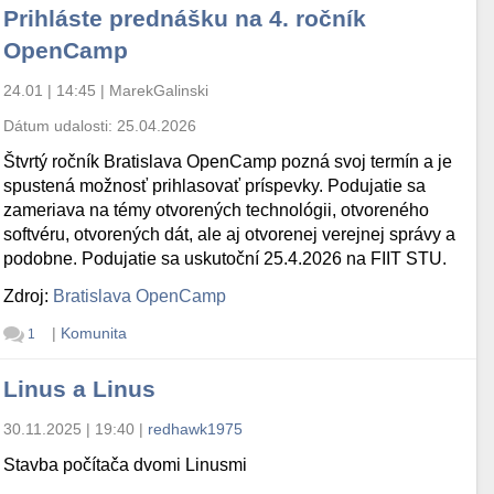
Prihláste prednášku na 4. ročník
OpenCamp
24.01 | 14:45
|
MarekGalinski
Dátum udalosti:
25.04.2026
Štvrtý ročník Bratislava OpenCamp pozná svoj termín a je
spustená možnosť prihlasovať príspevky. Podujatie sa
zameriava na témy otvorených technológii, otvoreného
softvéru, otvorených dát, ale aj otvorenej verejnej správy a
podobne. Podujatie sa uskutoční 25.4.2026 na FIIT STU.
Zdroj:
Bratislava OpenCamp
|
Komunita
1
Linus a Linus
30.11.2025 | 19:40
|
redhawk1975
Stavba počítača dvomi Linusmi