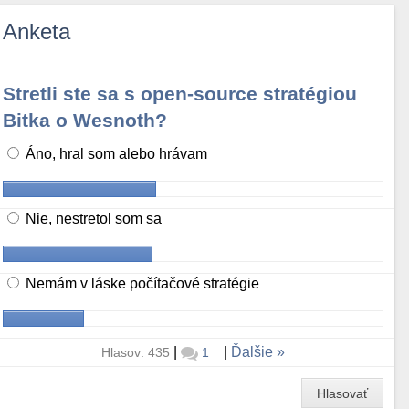
Anketa
Stretli ste sa s open-source stratégiou
Bitka o Wesnoth?
Áno, hral som alebo hrávam
Nie, nestretol som sa
Nemám v láske počítačové stratégie
|
|
Ďalšie
Hlasov: 435
1
Hlasovať