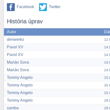
Facebook
Twitter
História úprav
Autor
Dá
denwerko
12.
Pavol XV
14.
Pavol XV
14.
Marián Sova
14.
Marián Sova
14.
Tommy Angelo
15.
Tommy Angelo
15.
Tommy Angelo
15.
Tommy Angelo
29.
samba
29.