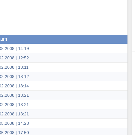
tum
08.2008 | 14:19
02.2008 | 12:52
02.2008 | 13:11
02.2008 | 18:12
02.2008 | 18:14
02.2008 | 13:21
02.2008 | 13:21
02.2008 | 13:21
05.2008 | 14:23
05.2008 | 17:50