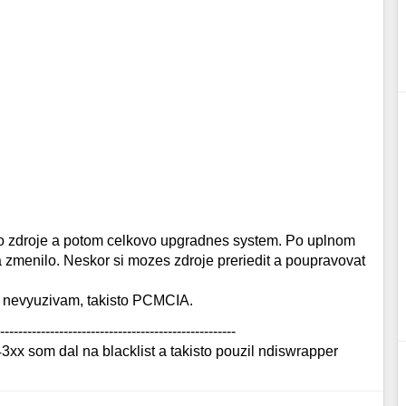
tieto zdroje a potom celkovo upgradnes system. Po uplnom
sa zmenilo. Neskor si mozes zdroje preriedit a poupravovat
 nevyuzivam, takisto PCMCIA.
----------------------------------------------------
 som dal na blacklist a takisto pouzil ndiswrapper