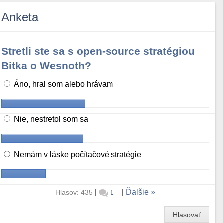
Anketa
Stretli ste sa s open-source stratégiou
Bitka o Wesnoth?
Áno, hral som alebo hrávam
Nie, nestretol som sa
Nemám v láske počítačové stratégie
|
|
Ďalšie
Hlasov: 435
1
Hlasovať