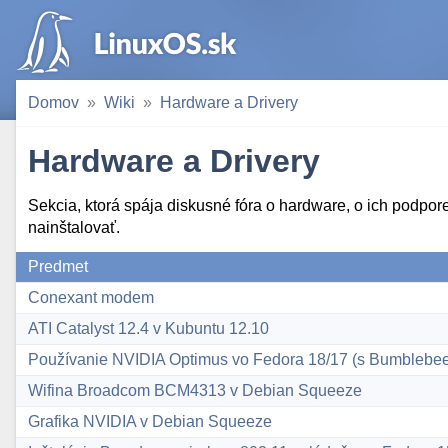
Domov
Wiki
Hardware a Drivery
Hardware a Drivery
Sekcia, ktorá spája diskusné fóra o hardware, o ich podpore
nainštalovať.
Predmet
Conexant modem
ATI Catalyst 12.4 v Kubuntu 12.10
Používanie NVIDIA Optimus vo Fedora 18/17 (s Bumblebee
Wifina Broadcom BCM4313 v Debian Squeeze
Grafika NVIDIA v Debian Squeeze