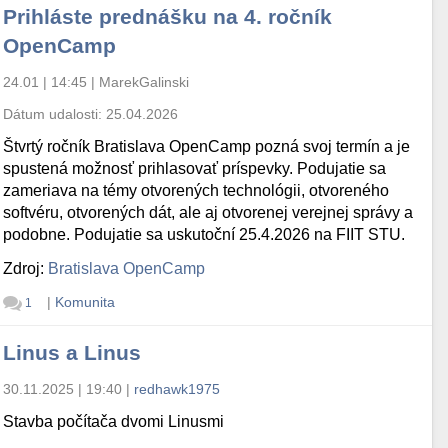
Prihláste prednášku na 4. ročník
OpenCamp
24.01 | 14:45
|
MarekGalinski
Dátum udalosti:
25.04.2026
Štvrtý ročník Bratislava OpenCamp pozná svoj termín a je
spustená možnosť prihlasovať príspevky. Podujatie sa
zameriava na témy otvorených technológii, otvoreného
softvéru, otvorených dát, ale aj otvorenej verejnej správy a
podobne. Podujatie sa uskutoční 25.4.2026 na FIIT STU.
Zdroj:
Bratislava OpenCamp
|
Komunita
1
Linus a Linus
30.11.2025 | 19:40
|
redhawk1975
Stavba počítača dvomi Linusmi