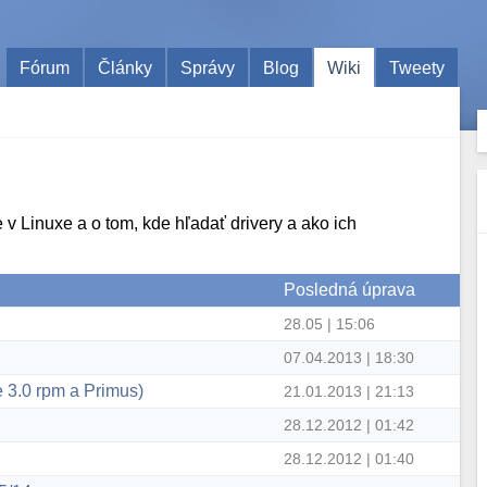
Fórum
Články
Správy
Blog
Wiki
Tweety
 v Linuxe a o tom, kde hľadať drivery a ako ich
Posledná úprava
28.05 | 15:06
07.04.2013 | 18:30
 3.0 rpm a Primus)
21.01.2013 | 21:13
28.12.2012 | 01:42
28.12.2012 | 01:40