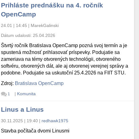
Prihláste prednášku na 4. ročník
OpenCamp
24.01 | 14:45
|
MarekGalinski
Dátum udalosti:
25.04.2026
Štvrtý ročník Bratislava OpenCamp pozná svoj termín a je
spustená možnosť prihlasovať príspevky. Podujatie sa
zameriava na témy otvorených technológii, otvoreného
softvéru, otvorených dát, ale aj otvorenej verejnej správy a
podobne. Podujatie sa uskutoční 25.4.2026 na FIIT STU.
Zdroj:
Bratislava OpenCamp
|
Komunita
1
Linus a Linus
30.11.2025 | 19:40
|
redhawk1975
Stavba počítača dvomi Linusmi