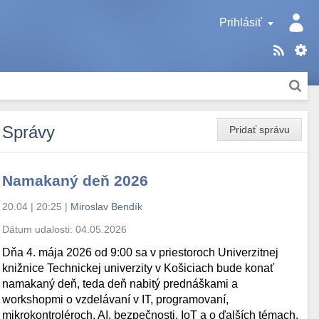
Prihlásiť
Správy
Pridať správu
Namakaný deň 2026
20.04 | 20:25
|
Miroslav Bendík
Dátum udalosti:
04.05.2026
Dňa 4. mája 2026 od 9:00 sa v priestoroch Univerzitnej
knižnice Technickej univerzity v Košiciach bude konať
namakaný deň, teda deň nabitý prednáškami a
workshopmi o vzdelávaní v IT, programovaní,
mikrokontroléroch, AI, bezpečnosti, IoT a o ďalších témach.