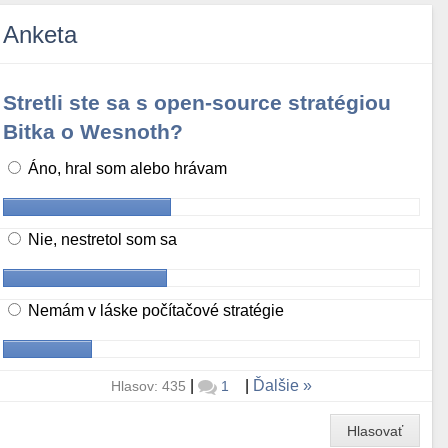
Anketa
Stretli ste sa s open-source stratégiou
Bitka o Wesnoth?
Áno, hral som alebo hrávam
Nie, nestretol som sa
Nemám v láske počítačové stratégie
|
|
Ďalšie
Hlasov: 435
1
Hlasovať