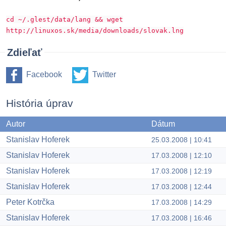
cd ~/.glest/data/lang && wget
http://linuxos.sk/media/downloads/slovak.lng
Zdieľať
Facebook
Twitter
História úprav
Autor
Dátum
Stanislav Hoferek
25.03.2008 | 10:41
Stanislav Hoferek
17.03.2008 | 12:10
Stanislav Hoferek
17.03.2008 | 12:19
Stanislav Hoferek
17.03.2008 | 12:44
Peter Kotrčka
17.03.2008 | 14:29
Stanislav Hoferek
17.03.2008 | 16:46