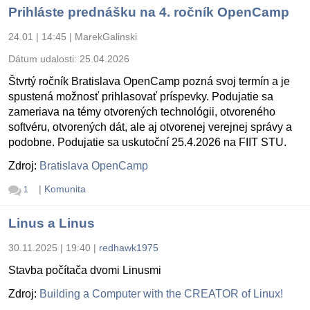
Prihláste prednášku na 4. ročník OpenCamp
24.01 | 14:45
|
MarekGalinski
Dátum udalosti:
25.04.2026
Štvrtý ročník Bratislava OpenCamp pozná svoj termín a je
spustená možnosť prihlasovať príspevky. Podujatie sa
zameriava na témy otvorených technológii, otvoreného
softvéru, otvorených dát, ale aj otvorenej verejnej správy a
podobne. Podujatie sa uskutoční 25.4.2026 na FIIT STU.
Zdroj:
Bratislava OpenCamp
|
Komunita
1
Linus a Linus
30.11.2025 | 19:40
|
redhawk1975
Stavba počítača dvomi Linusmi
Zdroj:
Building a Computer with the CREATOR of Linux!