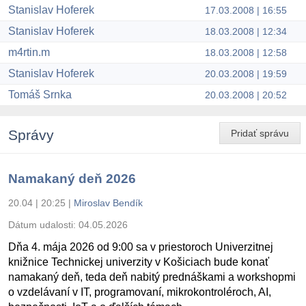
Stanislav Hoferek
17.03.2008 | 16:55
Stanislav Hoferek
18.03.2008 | 12:34
m4rtin.m
18.03.2008 | 12:58
Stanislav Hoferek
20.03.2008 | 19:59
Tomáš Srnka
20.03.2008 | 20:52
Správy
Pridať správu
Namakaný deň 2026
20.04 | 20:25
|
Miroslav Bendík
Dátum udalosti:
04.05.2026
Dňa 4. mája 2026 od 9:00 sa v priestoroch Univerzitnej
knižnice Technickej univerzity v Košiciach bude konať
namakaný deň, teda deň nabitý prednáškami a workshopmi
o vzdelávaní v IT, programovaní, mikrokontroléroch, AI,