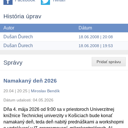
História úprav
Autor
Dátum
Dušan Ďurech
18.06.2008 | 20:08
Dušan Ďurech
18.06.2008 | 19:53
Správy
Pridať správu
Namakaný deň 2026
20.04 | 20:25
|
Miroslav Bendík
Dátum udalosti:
04.05.2026
Dňa 4. mája 2026 od 9:00 sa v priestoroch Univerzitnej
knižnice Technickej univerzity v Košiciach bude konať
namakaný deň, teda deň nabitý prednáškami a workshopmi