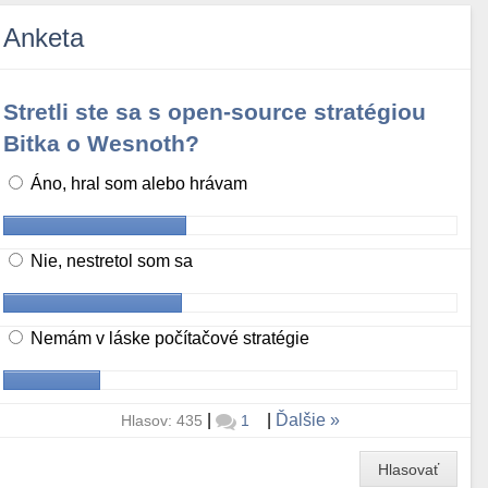
Anketa
Stretli ste sa s open-source stratégiou
Bitka o Wesnoth?
Áno, hral som alebo hrávam
Nie, nestretol som sa
Nemám v láske počítačové stratégie
|
|
Ďalšie
Hlasov: 435
1
Hlasovať