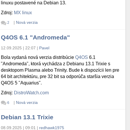
linuxu postavené na Debian 13.
Zdroj:
MX linux
|
Nová verzia
2
Q4OS 6.1 "Andromeda"
12.09.2025 | 22:07
|
Pavel
Bola vydaná nová verzia distribúcie
Q4OS
6.1
"Andromeda", ktorá vychádza z Debianu 13.1 Trixie s
desktopom Plasma alebo Trinity. Bude k dispozícii len pre
64 bit architektúru, pre 32 bit sa odporúča staršia verzia
Q4OS 5 "Aquarius".
Zdroj:
DistroWatch.com
|
Nová verzia
6
Debian 13.1 Trixie
08.09.2025 | 09:01
|
redhawk1975