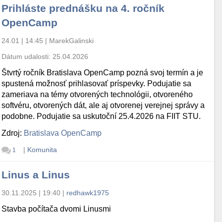
Prihláste prednášku na 4. ročník
OpenCamp
24.01 | 14:45
|
MarekGalinski
Dátum udalosti:
25.04.2026
Štvrtý ročník Bratislava OpenCamp pozná svoj termín a je
spustená možnosť prihlasovať príspevky. Podujatie sa
zameriava na témy otvorených technológii, otvoreného
softvéru, otvorených dát, ale aj otvorenej verejnej správy a
podobne. Podujatie sa uskutoční 25.4.2026 na FIIT STU.
Zdroj:
Bratislava OpenCamp
|
Komunita
1
Linus a Linus
30.11.2025 | 19:40
|
redhawk1975
Stavba počítača dvomi Linusmi