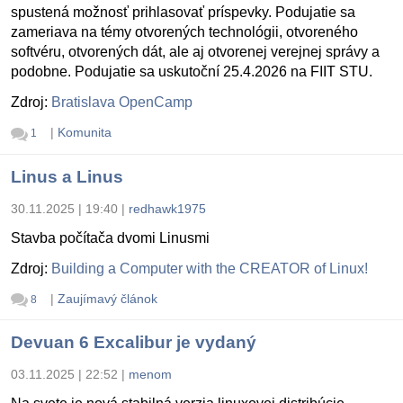
spustená možnosť prihlasovať príspevky. Podujatie sa
zameriava na témy otvorených technológii, otvoreného
softvéru, otvorených dát, ale aj otvorenej verejnej správy a
podobne. Podujatie sa uskutoční 25.4.2026 na FIIT STU.
Zdroj:
Bratislava OpenCamp
|
Komunita
1
Linus a Linus
30.11.2025 | 19:40
|
redhawk1975
Stavba počítača dvomi Linusmi
Zdroj:
Building a Computer with the CREATOR of Linux!
|
Zaujímavý článok
8
Devuan 6 Excalibur je vydaný
03.11.2025 | 22:52
|
menom