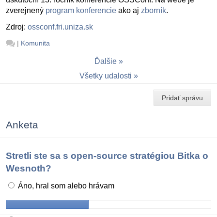
zverejnený
program konferencie
ako aj
zborník
.
Zdroj:
ossconf.fri.uniza.sk
|
Komunita
Ďalšie
Všetky udalosti
Pridať správu
Anketa
Stretli ste sa s open-source stratégiou Bitka o
Wesnoth?
Áno, hral som alebo hrávam