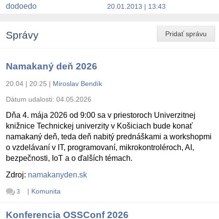
dodoedo
20.01.2013 | 13:43
Správy
Pridať správu
Namakaný deň 2026
20.04 | 20:25
|
Miroslav Bendík
Dátum udalosti:
04.05.2026
Dňa 4. mája 2026 od 9:00 sa v priestoroch Univerzitnej
knižnice Technickej univerzity v Košiciach bude konať
namakaný deň, teda deň nabitý prednáškami a workshopmi
o vzdelávaní v IT, programovaní, mikrokontroléroch, AI,
bezpečnosti, IoT a o ďalších témach.
Zdroj:
namakanyden.sk
|
Komunita
3
Konferencia OSSConf 2026