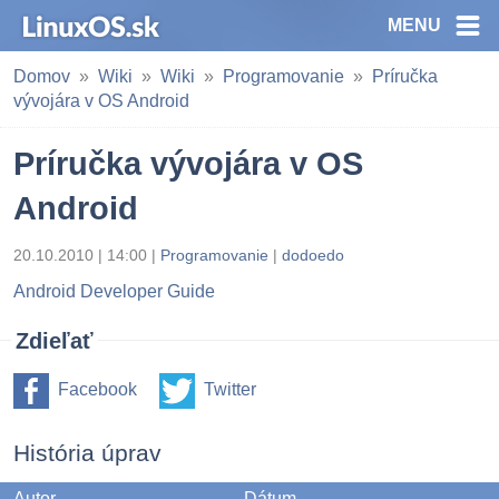
MENU
Domov
Wiki
Wiki
Programovanie
Príručka
vývojára v OS Android
Príručka vývojára v OS
Android
20.10.2010 | 14:00 |
Programovanie
|
dodoedo
Android Developer Guide
Zdieľať
Facebook
Twitter
História úprav
Autor
Dátum