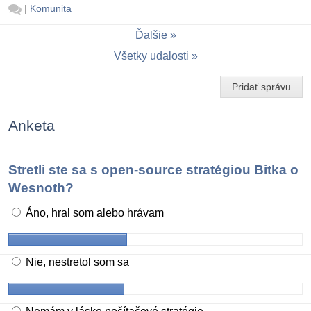
|
Komunita
Ďalšie
Všetky udalosti
Pridať správu
Anketa
Stretli ste sa s open-source stratégiou Bitka o
Wesnoth?
Áno, hral som alebo hrávam
Nie, nestretol som sa