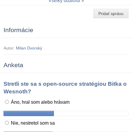
Všetky udalosti
Pridať správu
Informácie
Autor:
Milan Dvorský
Anketa
Stretli ste sa s open-source stratégiou Bitka o
Wesnoth?
Áno, hral som alebo hrávam
Nie, nestretol som sa