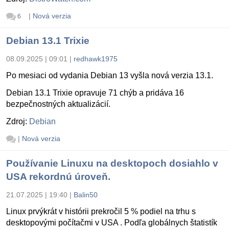
|
Nová verzia
6
Debian 13.1 Trixie
08.09.2025 | 09:01
|
redhawk1975
Po mesiaci od vydania Debian 13 vyšla nová verzia 13.1.
Debian 13.1 Trixie opravuje 71 chýb a pridáva 16
bezpečnostných aktualizácií.
Zdroj:
Debian
|
Nová verzia
Používanie Linuxu na desktopoch dosiahlo v
USA rekordnú úroveň.
21.07.2025 | 19:40
|
Balin50
Linux prvýkrát v histórii prekročil 5 % podiel na trhu s
desktopovými počítačmi v USA . Podľa globálnych štatistík