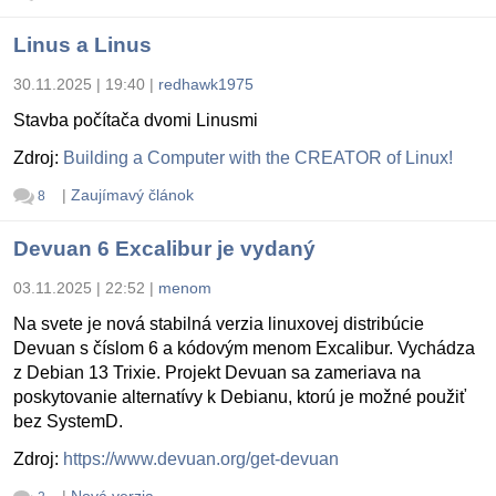
Linus a Linus
30.11.2025 | 19:40
|
redhawk1975
Stavba počítača dvomi Linusmi
Zdroj:
Building a Computer with the CREATOR of Linux!
|
Zaujímavý článok
8
Devuan 6 Excalibur je vydaný
03.11.2025 | 22:52
|
menom
Na svete je nová stabilná verzia linuxovej distribúcie
Devuan s číslom 6 a kódovým menom Excalibur. Vychádza
z Debian 13 Trixie. Projekt Devuan sa zameriava na
poskytovanie alternatívy k Debianu, ktorú je možné použiť
bez SystemD.
Zdroj:
https://www.devuan.org/get-devuan