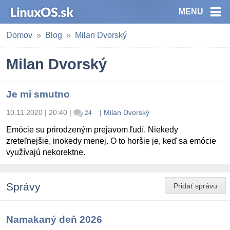
MENU
Domov
Blog
Milan Dvorský
Milan Dvorský
Je mi smutno
10.11.2020 | 20:40
|
|
Milan Dvorský
24
Emócie su prirodzeným prejavom ľudí. Niekedy
zreteľnejšie, inokedy menej. O to horšie je, keď sa emócie
využívajú nekorektne.
Správy
Pridať správu
Namakaný deň 2026