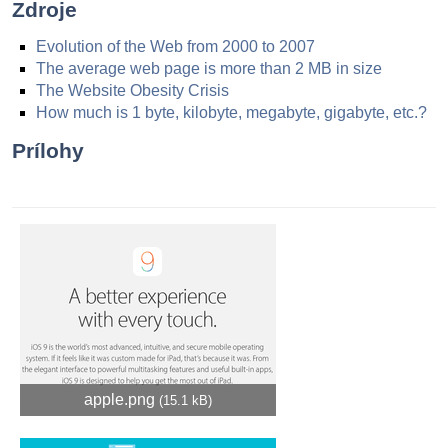
Zdroje
Evolution of the Web from 2000 to 2007
The average web page is more than 2 MB in size
The Website Obesity Crisis
How much is 1 byte, kilobyte, megabyte, gigabyte, etc.?
Prílohy
apple.png
(15.1 kB)