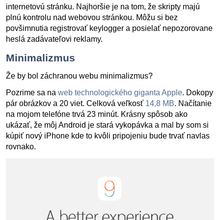
internetovú stránku. Najhoršie je na tom, že skripty majú
plnú kontrolu nad webovou stránkou. Môžu si bez
povšimnutia registrovať keylogger a posielať nepozorovane
heslá zadávateľovi reklamy.
Minimalizmus
Že by bol záchranou webu minimalizmus?
Pozrime sa na
web technologického giganta Apple
. Dokopy
pár obrázkov a 20 viet. Celková veľkosť
14,8 MB
. Načítanie
na mojom telefóne trvá 23 minút. Krásny spôsob ako
ukázať, že môj Android je stará vykopávka a mal by som si
kúpiť nový iPhone kde to kvôli pripojeniu bude trvať navlas
rovnako.