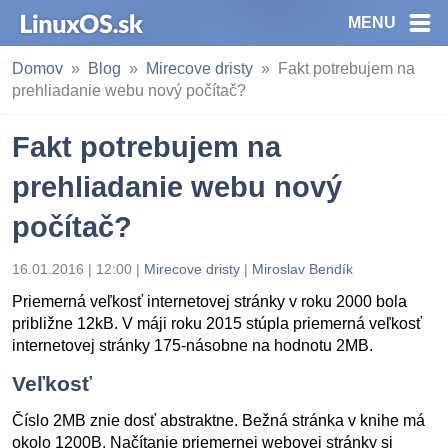
MENU
Domov
Blog
Mirecove dristy
Fakt potrebujem na
prehliadanie webu nový počítač?
Fakt potrebujem na
prehliadanie webu nový
počítač?
16.01.2016 | 12:00
|
Mirecove dristy
|
Miroslav Bendík
Priemerná veľkosť internetovej stránky v roku 2000 bola
približne 12kB. V máji roku 2015 stúpla priemerná veľkosť
internetovej stránky 175-násobne na hodnotu 2MB.
Veľkosť
Číslo 2MB znie dosť abstraktne. Bežná stránka v knihe má
okolo 1200B. Načítanie priemernej webovej stránky si