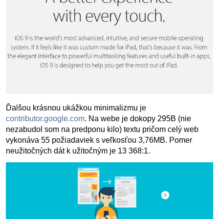
Ďalšou krásnou ukážkou minimalizmu je
contributor.google.com
. Na webe je dokopy 295B (nie
nezabudol som na predponu kilo) textu pričom celý web
vykonáva 55 požiadaviek s veľkosťou 3,76MB. Pomer
neužitočných dát k užitočným je 13 368:1.