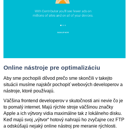
Online nástroje pre optimalizáciu
Aby sme pochopili dôvod prečo sme skončili v takejto
situácii musíme najskôr pochopiť webových developerov a
nástroje, ktoré používajú.
Väčšina frontend developerov v skutočnosti ani nevie čo je
to pomalý internet. Majú rýchle stroje väčšinou značky
Apple a ich výtvory vidia maximálne tak z lokálneho disku.
Keď majú svoj „výtvor“ hotový nahrajú ho zvyčajne cez FTP
a odskúšajú nejaký online nástroj pre meranie rýchlosti.