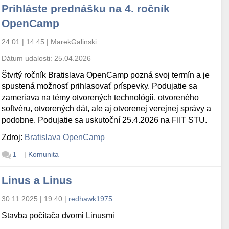
Prihláste prednášku na 4. ročník
OpenCamp
24.01 | 14:45
|
MarekGalinski
Dátum udalosti:
25.04.2026
Štvrtý ročník Bratislava OpenCamp pozná svoj termín a je
spustená možnosť prihlasovať príspevky. Podujatie sa
zameriava na témy otvorených technológii, otvoreného
softvéru, otvorených dát, ale aj otvorenej verejnej správy a
podobne. Podujatie sa uskutoční 25.4.2026 na FIIT STU.
Zdroj:
Bratislava OpenCamp
|
Komunita
1
Linus a Linus
30.11.2025 | 19:40
|
redhawk1975
Stavba počítača dvomi Linusmi