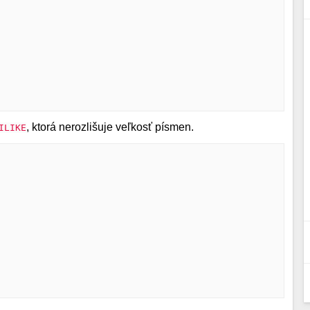
, ktorá nerozlišuje veľkosť písmen.
ILIKE