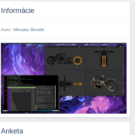
Informácie
Autor:
Miroslav Bendík
Anketa