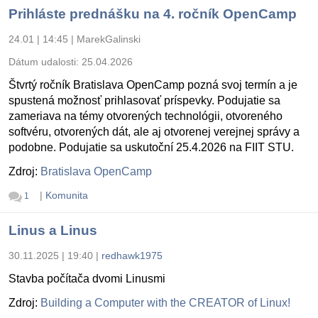
Prihláste prednášku na 4. ročník OpenCamp
24.01 | 14:45
|
MarekGalinski
Dátum udalosti:
25.04.2026
Štvrtý ročník Bratislava OpenCamp pozná svoj termín a je
spustená možnosť prihlasovať príspevky. Podujatie sa
zameriava na témy otvorených technológii, otvoreného
softvéru, otvorených dát, ale aj otvorenej verejnej správy a
podobne. Podujatie sa uskutoční 25.4.2026 na FIIT STU.
Zdroj:
Bratislava OpenCamp
|
Komunita
1
Linus a Linus
30.11.2025 | 19:40
|
redhawk1975
Stavba počítača dvomi Linusmi
Zdroj:
Building a Computer with the CREATOR of Linux!