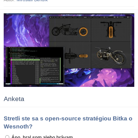
Anketa
Stretli ste sa s open-source stratégiou Bitka o
Wesnoth?
Áno, hral som alebo hrávam