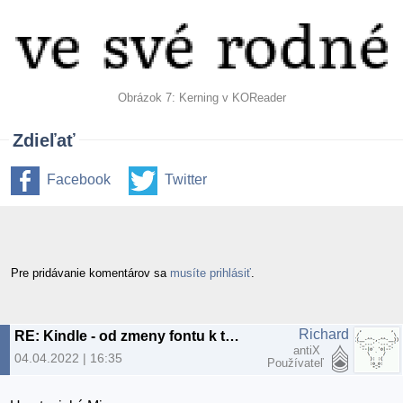
Obrázok 7: Kerning v KOReader
Zdieľať
Facebook
Twitter
Pre pridávanie komentárov sa
musíte prihlásiť
.
Richard
RE: Kindle - od zmeny fontu k tehle
antiX
04.04.2022 | 16:35
Používateľ