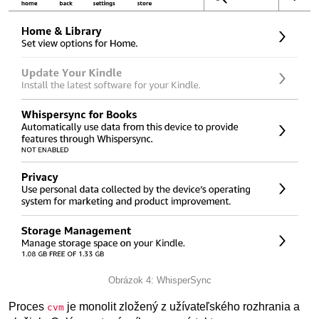
Obrázok 4: WhisperSync
Proces
je monolit zložený z užívateľského rozhrania a
cvm