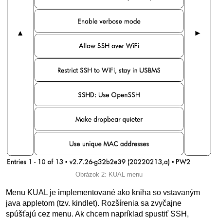
Obrázok 2: KUAL menu
Menu KUAL je implementované ako kniha so vstavaným
java appletom (tzv. kindlet). Rozšírenia sa zvyčajne
spúšťajú cez menu. Ak chcem napríklad spustiť SSH,