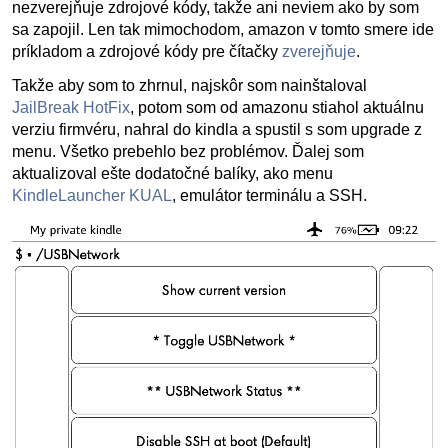
nezverejňuje zdrojové kódy, takže ani neviem ako by som
sa zapojil. Len tak mimochodom, amazon v tomto smere ide
príkladom a zdrojové kódy pre čítačky
zverejňuje
.
Takže aby som to zhrnul, najskôr som nainštaloval
JailBreak HotFix
, potom som od amazonu stiahol aktuálnu
verziu firmvéru, nahral do kindla a spustil s som upgrade z
menu. Všetko prebehlo bez problémov. Ďalej som
aktualizoval ešte dodatočné balíky, ako menu
KindleLauncher KUAL
, emulátor terminálu a SSH.