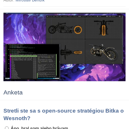
Anketa
Stretli ste sa s open-source stratégiou Bitka o
Wesnoth?
Áno, hral som alebo hrávam