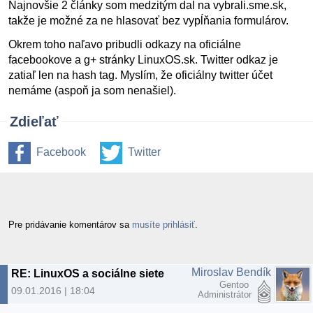
Najnovšie 2 články som medzitým dal na vybrali.sme.sk,
takže je možné za ne hlasovať bez vypĺňania formulárov.
Okrem toho naľavo pribudli odkazy na oficiálne
facebookove a g+ stránky LinuxOS.sk. Twitter odkaz je
zatiaľ len na hash tag. Myslím, že oficiálny twitter účet
nemáme (aspoň ja som nenašiel).
Zdieľať
Facebook
Twitter
Pre pridávanie komentárov sa
musíte prihlásiť
.
Miroslav Bendík
RE: LinuxOS a sociálne siete
Gentoo
09.01.2016 | 18:04
Administrátor