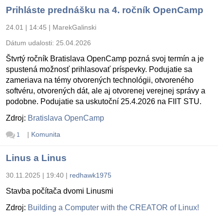
Prihláste prednášku na 4. ročník OpenCamp
24.01 | 14:45
|
MarekGalinski
Dátum udalosti:
25.04.2026
Štvrtý ročník Bratislava OpenCamp pozná svoj termín a je
spustená možnosť prihlasovať príspevky. Podujatie sa
zameriava na témy otvorených technológii, otvoreného
softvéru, otvorených dát, ale aj otvorenej verejnej správy a
podobne. Podujatie sa uskutoční 25.4.2026 na FIIT STU.
Zdroj:
Bratislava OpenCamp
|
Komunita
1
Linus a Linus
30.11.2025 | 19:40
|
redhawk1975
Stavba počítača dvomi Linusmi
Zdroj:
Building a Computer with the CREATOR of Linux!