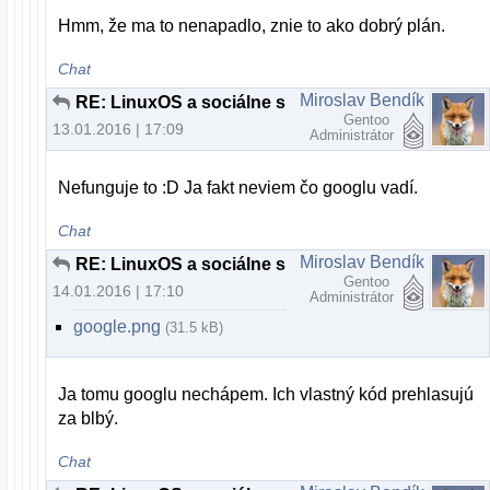
Hmm, že ma to nenapadlo, znie to ako dobrý plán.
Chat
Miroslav Bendík
RE: LinuxOS a sociálne siete
Gentoo
13.01.2016 | 17:09
Administrátor
Nefunguje to :D Ja fakt neviem čo googlu vadí.
Chat
Miroslav Bendík
RE: LinuxOS a sociálne siete
Gentoo
14.01.2016 | 17:10
Administrátor
google.png
(31.5 kB)
Ja tomu googlu nechápem. Ich vlastný kód prehlasujú
za blbý.
Chat