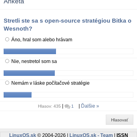
Anketa
Stretli ste sa s open-source stratégiou Bitka o
Wesnoth?
Áno, hral som alebo hrávam
Nie, nestretol som sa
Nemám v láske počítačové stratégie
|
|
Ďalšie
Hlasov: 435
1
Hlasovať
LinuxOS.sk
© 2004-2026 |
LinuxOS.sk - Team
|
ISSN