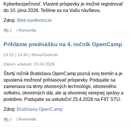
Kyberbezpečnosť. Vlastné príspevky je možné registrovať
do 10. júna 2026. Tešíme sa na Vašu návštevu.
Zdroj:
Web konferencie
|
Komunita
1
Prihláste prednášku na 4. ročník OpenCamp
24.01 | 14:45
|
MarekGalinski
Dátum udalosti:
25.04.2026
Štvrtý ročník Bratislava OpenCamp pozná svoj termín a je
spustená možnosť prihlasovať príspevky. Podujatie sa
zameriava na témy otvorených technológii, otvoreného
softvéru, otvorených dát, ale aj otvorenej verejnej správy a
podobne. Podujatie sa uskutoční 25.4.2026 na FIIT STU.
Zdroj:
Bratislava OpenCamp
|
Komunita
1