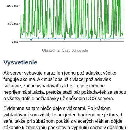
Obrázok 2: Časy odpovede
Vysvetlenie
Ak server vybavuje naraz len jednu požiadavku, všetko
funguje ako má. Ak musí obslúžiť viacej požiadaviek
súčasne, začne vypadávať cache. To je extrémne
nepríjemná situácia, pretože stačí pár požiadaviek za sebou
a všetky ďalšie požiadavky už spôsobia DOS servera.
Evidentne sa tam niečo deje s vláknami. Po krátkom
vyhľadávaní som zistil, že ani jeden backend nie je thread
safe, takže pri súbežnom použití z viacerých vlákien dôjde
zákonite k zmiešaniu packetov a vypnutiu cache v dôsledku