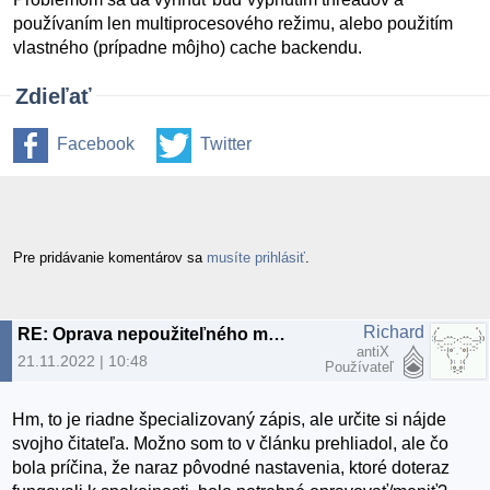
používaním len multiprocesového režimu, alebo použitím
vlastného (prípadne môjho) cache backendu.
Zdieľať
Facebook
Twitter
Pre pridávanie komentárov sa
musíte prihlásiť
.
Richard
RE: Oprava nepoužiteľného memcache v Django frameworku
antiX
21.11.2022 | 10:48
Používateľ
Hm, to je riadne špecializovaný zápis, ale určite si nájde
svojho čitateľa. Možno som to v článku prehliadol, ale čo
bola príčina, že naraz pôvodné nastavenia, ktoré doteraz