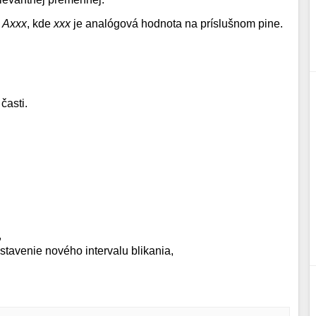
u
Axxx
, kde
xxx
je analógová hodnota na príslušnom pine.
časti.
,
stavenie nového intervalu blikania,