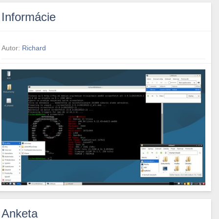
Informácie
Autor:
Richard
Anketa