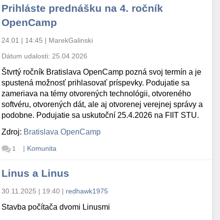
Prihláste prednášku na 4. ročník
OpenCamp
24.01 | 14:45
|
MarekGalinski
Dátum udalosti:
25.04.2026
Štvrtý ročník Bratislava OpenCamp pozná svoj termín a je
spustená možnosť prihlasovať príspevky. Podujatie sa
zameriava na témy otvorených technológii, otvoreného
softvéru, otvorených dát, ale aj otvorenej verejnej správy a
podobne. Podujatie sa uskutoční 25.4.2026 na FIIT STU.
Zdroj:
Bratislava OpenCamp
|
Komunita
1
Linus a Linus
30.11.2025 | 19:40
|
redhawk1975
Stavba počítača dvomi Linusmi