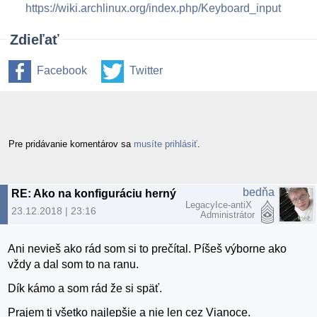
https://wiki.archlinux.org/index.php/Keyboard_input
Zdieľať
Facebook
Twitter
Pre pridávanie komentárov sa
musíte prihlásiť
.
bedňa
RE: Ako na konfiguráciu herných ovládačov 2.
LegacyIce-antiX
23.12.2018 | 23:16
Administrátor
Ani nevieš ako rád som si to prečítal. Píšeš výborne ako
vždy a dal som to na ranu.
Dík kámo a som rád že si späť.
Prajem ti všetko najlepšie a nie len cez Vianoce.