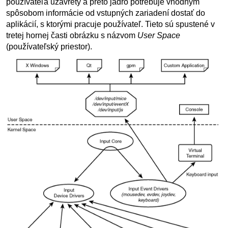
používateľa uzavretý a preto jadro potrebuje vhodným
spôsobom informácie od vstupných zariadení dostať do
aplikácií, s ktorými pracuje používateľ. Tieto sú spustené v
tretej hornej časti obrázku s názvom
User Space
(používateľský priestor).