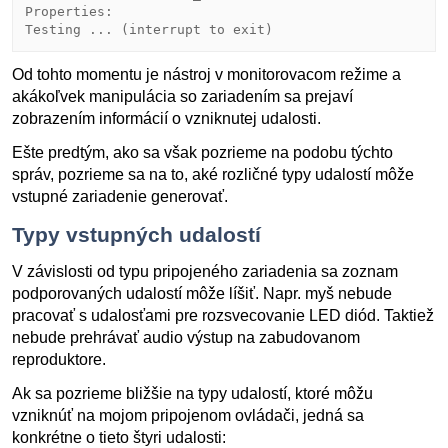
Properties:

Od tohto momentu je nástroj v monitorovacom režime a
akákoľvek manipulácia so zariadením sa prejaví
zobrazením informácií o vzniknutej udalosti.
Ešte predtým, ako sa však pozrieme na podobu týchto
správ, pozrieme sa na to, aké rozličné typy udalostí môže
vstupné zariadenie generovať.
Typy vstupných udalostí
V závislosti od typu pripojeného zariadenia sa zoznam
podporovaných udalostí môže líšiť. Napr. myš nebude
pracovať s udalosťami pre rozsvecovanie LED diód. Taktiež
nebude prehrávať audio výstup na zabudovanom
reproduktore.
Ak sa pozrieme bližšie na typy udalostí, ktoré môžu
vzniknúť na mojom pripojenom ovládači, jedná sa
konkrétne o tieto štyri udalosti: