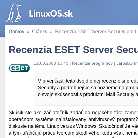
Domov
Články
Recenzia ESET Server Security pre L
Recenzia ESET Server Secur
12.03.2008 10:45 |
Recenzie programov
|
Jaroslav I
V prvej časti tejto dvojdielnej recenzie si p
Security a podrobnejšie sa pozrieme na produ
o svoje skúsenosti s produktmi Mail Security a
Skúsili ste ako začiatočník zadať do nejakého fóra zame
operačnom systéme nainštalovaný antivírusový program? A
diskusie na tému Linux verzus Windows. Skutočnosť že väč
a tým uľahčujú prácu tvorcom škodlivého kódu však nemu