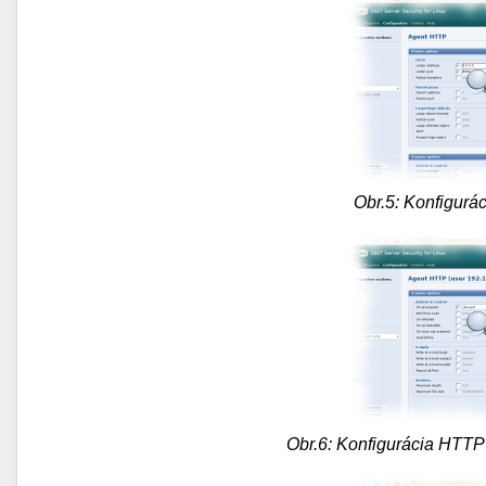
Obr.5: Konfigurá
Obr.6: Konfigurácia HTTP 