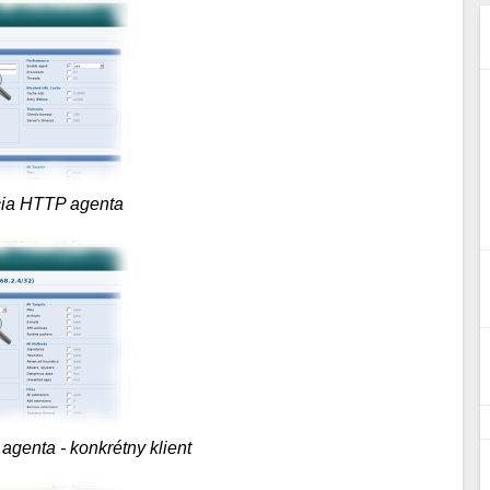
cia HTTP agenta
agenta - konkrétny klient