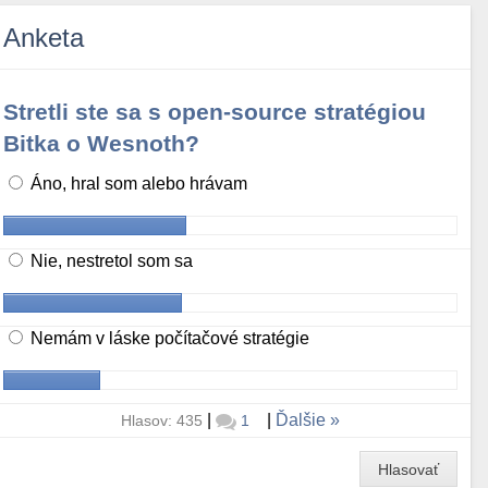
Anketa
Stretli ste sa s open-source stratégiou
Bitka o Wesnoth?
Áno, hral som alebo hrávam
Nie, nestretol som sa
Nemám v láske počítačové stratégie
|
|
Ďalšie
Hlasov: 435
1
Hlasovať