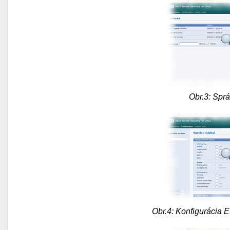
Obr.3: Sprá
Obr.4: Konfigurácia 