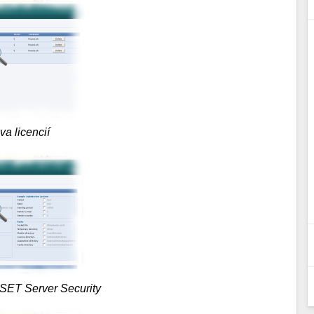
va licencií
ESET Server Security