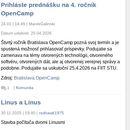
Prihláste prednášku na 4. ročník
OpenCamp
24.01 | 14:45
|
MarekGalinski
Dátum udalosti:
25.04.2026
Štvrtý ročník Bratislava OpenCamp pozná svoj termín a je
spustená možnosť prihlasovať príspevky. Podujatie sa
zameriava na témy otvorených technológii, otvoreného
softvéru, otvorených dát, ale aj otvorenej verejnej správy a
podobne. Podujatie sa uskutoční 25.4.2026 na FIIT STU.
Zdroj:
Bratislava OpenCamp
|
Komunita
1
Linus a Linus
30.11.2025 | 19:40
|
redhawk1975
Stavba počítača dvomi Linusmi