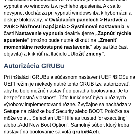
vypnutie vo windows tzv. rýchleho spustenia. Ak sa to
nevypne, dochádza pri vypnutí windows iba k hybernácii a
disk je blokovaný. V
Ovládacích paneloch > Hardvér a
zvuk > Možnosti napájania > Systémové nastavenia
, v
časti
Nastavenie vypnutia
deaktivujeme
„Zapnúť rýchle
spustenie“
(možno bude nutné kliknúť na
„Zmeniť
momentálne nedostupné nastavenia“
aby sa táto časť
objavila) a kliknúť na tlačidlo
„Uložiť zmeny“
.
Autorizácia GRUBu
Pri inštalácii GRUBu a súčasnom nastavení UEFI/BIOSu na
UEFI režim je niekedy nutné tento GRUB tzv. autorizovať,
aby ho bolo možné nastaviť do poradia bootovania. Je to
bezpečnostná vlastnosť. Táto funkčnosť býva u rôznych
výrobcov implementovaná rôzne. Zvyčajne sa nachádza v
Setupe na záložke buď Security alebo BOOT. Položka sa
môže volať „ Select an UEFI file as trusted for executing“
alebo „Add New Boot Option“. Samotný súbor, ktorý treba
nastaviť na bootovanie sa volá
grubx64.efi
.