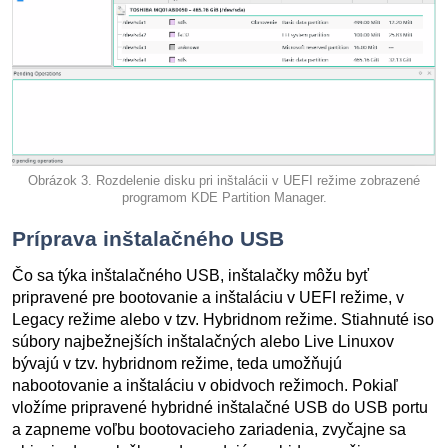
Obrázok 3. Rozdelenie disku pri inštalácii v UEFI režime zobrazené
programom KDE Partition Manager.
Príprava inštalačného USB
Čo sa týka inštalačného USB, inštalačky môžu byť
pripravené pre bootovanie a inštaláciu v UEFI režime, v
Legacy režime alebo v tzv. Hybridnom režime. Stiahnuté iso
súbory najbežnejších inštalačných alebo Live Linuxov
bývajú v tzv. hybridnom režime, teda umožňujú
nabootovanie a inštaláciu v obidvoch režimoch. Pokiaľ
vložíme pripravené hybridné inštalačné USB do USB portu
a zapneme voľbu bootovacieho zariadenia, zvyčajne sa