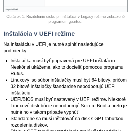
Obrázok 1. Rozdelenie disku pri inštalácii v Legacy režime zobrazené
programom gparted.
Inštalácia v UEFI režime
Na inštaláciu v UEFI je nutné splniť nasledujúce
podmienky.
Inštalačka musí byť pripravená pre UEFI inštaláciu.
Neskôr si ukážeme, ako to docieliť pomocou programu
Rufus.
Linuxový Iso súbor inštalačky musí byť 64 bitový, pričom
32 bitové inštalačky štandardne nepodporujú UEFI
inštaláciu.
UEFI/BIOS musí byť nastavený v UEFI režime. Niektoré
Linuxové distribúcie nepodporujú Secure Boot a preto je
nutné ho v takom prípade vypnúť.
Štandardne sa musí inštalovať na disk s GPT tabuľkou
rozdelenia diskov.