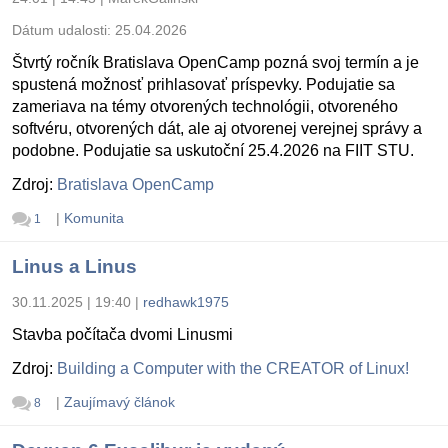
Dátum udalosti:
25.04.2026
Štvrtý ročník Bratislava OpenCamp pozná svoj termín a je
spustená možnosť prihlasovať príspevky. Podujatie sa
zameriava na témy otvorených technológii, otvoreného
softvéru, otvorených dát, ale aj otvorenej verejnej správy a
podobne. Podujatie sa uskutoční 25.4.2026 na FIIT STU.
Zdroj:
Bratislava OpenCamp
|
Komunita
1
Linus a Linus
30.11.2025 | 19:40
|
redhawk1975
Stavba počítača dvomi Linusmi
Zdroj:
Building a Computer with the CREATOR of Linux!
|
Zaujímavý článok
8