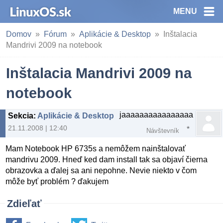
MENU
Domov
Fórum
Aplikácie & Desktop
Inštalacia
Mandrivi 2009 na notebook
Inštalacia Mandrivi 2009 na
notebook
jaaaaaaaaaaaaaaaa
Sekcia
:
Aplikácie & Desktop
21.11.2008 | 12:40
Návštevník
Mam Notebook HP 6735s a nemôžem nainštalovať
mandrivu 2009. Hneď ked dam install tak sa objaví čierna
obrazovka a ďalej sa ani nepohne. Nevie niekto v čom
môže byť problém ? ďakujem
Zdieľať