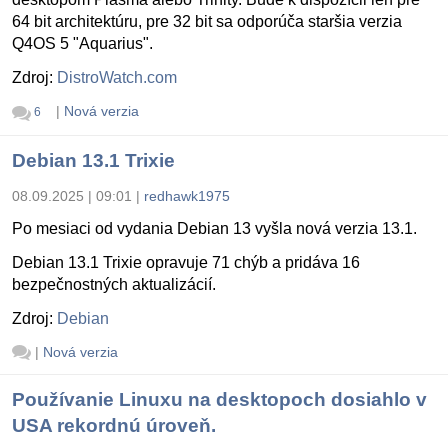
64 bit architektúru, pre 32 bit sa odporúča staršia verzia
Q4OS 5 "Aquarius".
Zdroj:
DistroWatch.com
|
Nová verzia
6
Debian 13.1 Trixie
08.09.2025 | 09:01
|
redhawk1975
Po mesiaci od vydania Debian 13 vyšla nová verzia 13.1.
Debian 13.1 Trixie opravuje 71 chýb a pridáva 16
bezpečnostných aktualizácií.
Zdroj:
Debian
|
Nová verzia
Používanie Linuxu na desktopoch dosiahlo v
USA rekordnú úroveň.