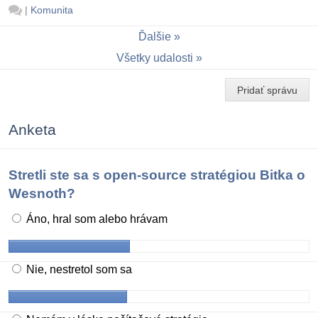
|
Komunita
Ďalšie
Všetky udalosti
Pridať správu
Anketa
Stretli ste sa s open-source stratégiou Bitka o
Wesnoth?
Áno, hral som alebo hrávam
Nie, nestretol som sa