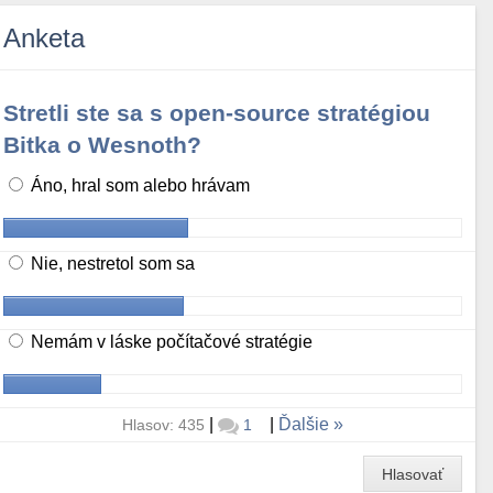
Anketa
Stretli ste sa s open-source stratégiou
Bitka o Wesnoth?
Áno, hral som alebo hrávam
Nie, nestretol som sa
Nemám v láske počítačové stratégie
|
|
Ďalšie
Hlasov: 435
1
Hlasovať