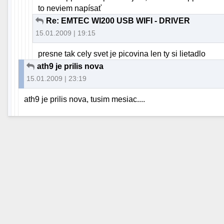
to neviem napísať
Re: EMTEC WI200 USB WIFI - DRIVER
15.01.2009 | 19:15
presne tak cely svet je picovina len ty si lietadlo
ath9 je prilis nova
15.01.2009 | 23:19
ath9 je prilis nova, tusim mesiac....