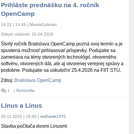
Prihláste prednášku na 4. ročník
OpenCamp
24.01 | 14:45
|
MarekGalinski
Dátum udalosti:
25.04.2026
Štvrtý ročník Bratislava OpenCamp pozná svoj termín a je
spustená možnosť prihlasovať príspevky. Podujatie sa
zameriava na témy otvorených technológii, otvoreného
softvéru, otvorených dát, ale aj otvorenej verejnej správy a
podobne. Podujatie sa uskutoční 25.4.2026 na FIIT STU.
Zdroj:
Bratislava OpenCamp
|
Komunita
1
Linus a Linus
30.11.2025 | 19:40
|
redhawk1975
Stavba počítača dvomi Linusmi