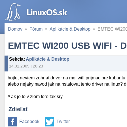
Domov
Fórum
Aplikácie & Desktop
EMTEC WI200
EMTEC WI200 USB WIFI - 
Sekcia
:
Aplikácie & Desktop
14.01.2009 | 20:23
hojte, neviem zohnat driver na moj wifi prijmac pre kubuntu
alebo nejaky navod jak nainstalovat tento driver na linux? 
// ak je to v zlom fore tak sry
Zdieľať
Facebook
Twitter