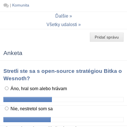
|
Komunita
Ďalšie
Všetky udalosti
Pridať správu
Anketa
Stretli ste sa s open-source stratégiou Bitka o
Wesnoth?
Áno, hral som alebo hrávam
Nie, nestretol som sa