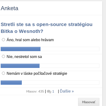
Anketa
Stretli ste sa s open-source stratégiou
Bitka o Wesnoth?
Áno, hral som alebo hrávam
Nie, nestretol som sa
Nemám v láske počítačové stratégie
|
|
Ďalšie
Hlasov: 435
1
Hlasovať