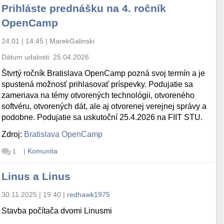
Prihláste prednášku na 4. ročník
OpenCamp
24.01 | 14:45
|
MarekGalinski
Dátum udalosti:
25.04.2026
Štvrtý ročník Bratislava OpenCamp pozná svoj termín a je
spustená možnosť prihlasovať príspevky. Podujatie sa
zameriava na témy otvorených technológii, otvoreného
softvéru, otvorených dát, ale aj otvorenej verejnej správy a
podobne. Podujatie sa uskutoční 25.4.2026 na FIIT STU.
Zdroj:
Bratislava OpenCamp
|
Komunita
1
Linus a Linus
30.11.2025 | 19:40
|
redhawk1975
Stavba počítača dvomi Linusmi