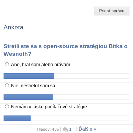
Pridať správu
Anketa
Stretli ste sa s open-source stratégiou Bitka o
Wesnoth?
Áno, hral som alebo hrávam
Nie, nestretol som sa
Nemám v láske počítačové stratégie
|
|
Ďalšie
Hlasov: 435
1