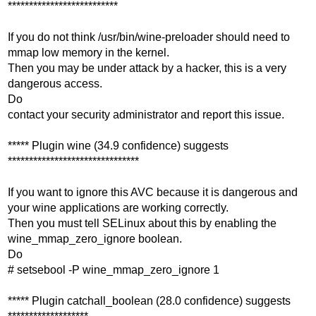
**************************
If you do not think /usr/bin/wine-preloader should need to
mmap low memory in the kernel.
Then you may be under attack by a hacker, this is a very
dangerous access.
Do
contact your security administrator and report this issue.
***** Plugin wine (34.9 confidence) suggests
*******************************
If you want to ignore this AVC because it is dangerous and
your wine applications are working correctly.
Then you must tell SELinux about this by enabling the
wine_mmap_zero_ignore boolean.
Do
# setsebool -P wine_mmap_zero_ignore 1
***** Plugin catchall_boolean (28.0 confidence) suggests