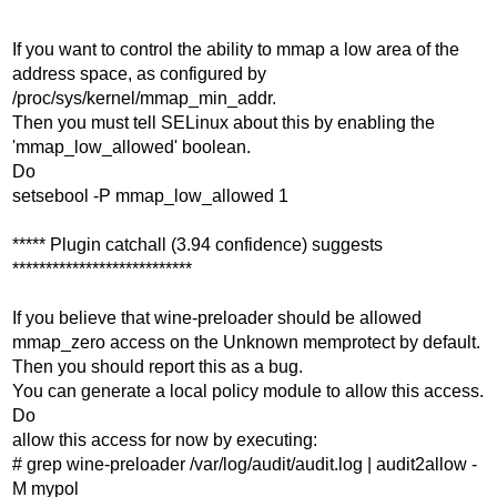
*******************
If you want to control the ability to mmap a low area of the
address space, as configured by
/proc/sys/kernel/mmap_min_addr.
Then you must tell SELinux about this by enabling the
'mmap_low_allowed' boolean.
Do
setsebool -P mmap_low_allowed 1
***** Plugin catchall (3.94 confidence) suggests
***************************
If you believe that wine-preloader should be allowed
mmap_zero access on the Unknown memprotect by default.
Then you should report this as a bug.
You can generate a local policy module to allow this access.
Do
allow this access for now by executing:
# grep wine-preloader /var/log/audit/audit.log | audit2allow -
M mypol