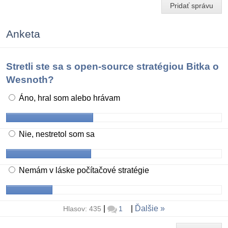
Pridať správu
Anketa
Stretli ste sa s open-source stratégiou Bitka o
Wesnoth?
Áno, hral som alebo hrávam
Nie, nestretol som sa
Nemám v láske počítačové stratégie
|
|
Ďalšie
Hlasov: 435
1