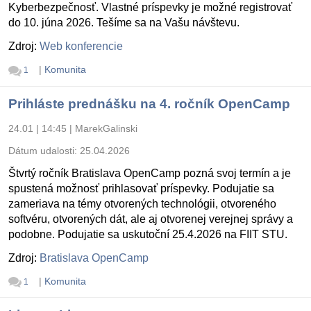
Kyberbezpečnosť. Vlastné príspevky je možné registrovať
do 10. júna 2026. Tešíme sa na Vašu návštevu.
Zdroj:
Web konferencie
|
Komunita
1
Prihláste prednášku na 4. ročník OpenCamp
24.01 | 14:45
|
MarekGalinski
Dátum udalosti:
25.04.2026
Štvrtý ročník Bratislava OpenCamp pozná svoj termín a je
spustená možnosť prihlasovať príspevky. Podujatie sa
zameriava na témy otvorených technológii, otvoreného
softvéru, otvorených dát, ale aj otvorenej verejnej správy a
podobne. Podujatie sa uskutoční 25.4.2026 na FIIT STU.
Zdroj:
Bratislava OpenCamp
|
Komunita
1