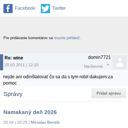
Facebook
Twitter
Pre pridávanie komentárov sa
musíte prihlásiť
.
domin7721
Re: wine
20.03.2011 | 12:20
Návštevník
nejde ani odinštalovať čo sa da s tym robit dakujem za
pomoc
Správy
Pridať správu
Namakaný deň 2026
20.04 | 20:25
|
Miroslav Bendík