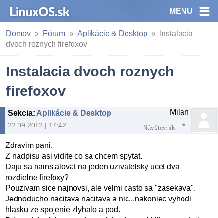
MENU
Domov
Fórum
Aplikácie & Desktop
Instalacia
dvoch roznych firefoxov
Instalacia dvoch roznych
firefoxov
Milan
Sekcia
:
Aplikácie & Desktop
22.09.2012 | 17:42
Návštevník
Zdravim pani.
Z nadpisu asi vidite co sa chcem spytat.
Daju sa nainstalovat na jeden uzivatelsky ucet dva
rozdielne firefoxy?
Pouzivam sice najnovsi, ale velmi casto sa "zasekava".
Jednoducho nacitava nacitava a nic...nakoniec vyhodi
hlasku ze spojenie zlyhalo a pod.