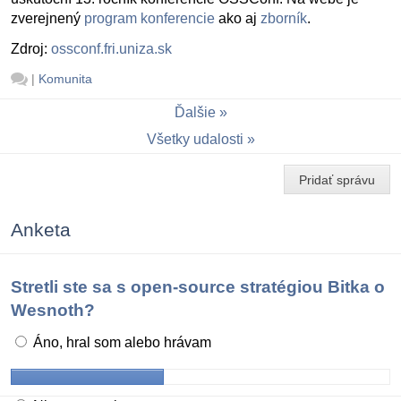
zverejnený
program konferencie
ako aj
zborník
.
Zdroj:
ossconf.fri.uniza.sk
|
Komunita
Ďalšie
Všetky udalosti
Pridať správu
Anketa
Stretli ste sa s open-source stratégiou Bitka o
Wesnoth?
Áno, hral som alebo hrávam