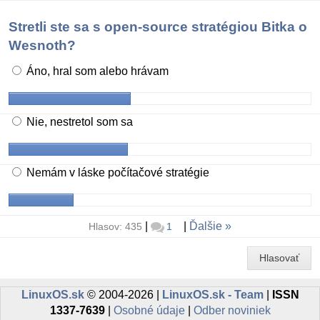
Stretli ste sa s open-source stratégiou Bitka o
Wesnoth?
Áno, hral som alebo hrávam
Nie, nestretol som sa
Nemám v láske počítačové stratégie
|
|
Ďalšie
Hlasov: 435
1
Hlasovať
LinuxOS.sk
© 2004-2026 |
LinuxOS.sk - Team
|
ISSN
1337-7639
|
Osobné údaje
|
Odber noviniek