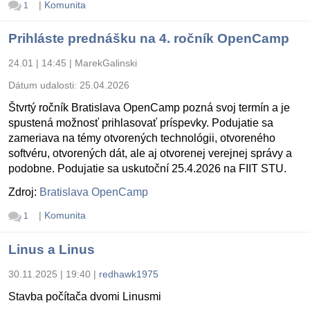
|
Komunita
1
Prihláste prednášku na 4. ročník OpenCamp
24.01 | 14:45
|
MarekGalinski
Dátum udalosti:
25.04.2026
Štvrtý ročník Bratislava OpenCamp pozná svoj termín a je
spustená možnosť prihlasovať príspevky. Podujatie sa
zameriava na témy otvorených technológii, otvoreného
softvéru, otvorených dát, ale aj otvorenej verejnej správy a
podobne. Podujatie sa uskutoční 25.4.2026 na FIIT STU.
Zdroj:
Bratislava OpenCamp
|
Komunita
1
Linus a Linus
30.11.2025 | 19:40
|
redhawk1975
Stavba počítača dvomi Linusmi