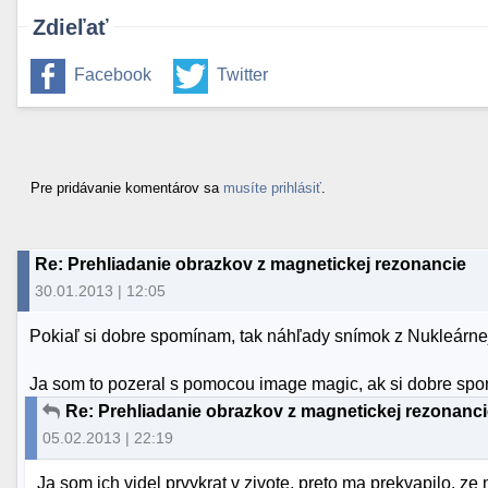
Zdieľať
Facebook
Twitter
Pre pridávanie komentárov sa
musíte prihlásiť
.
Re: Prehliadanie obrazkov z magnetickej rezonancie
30.01.2013 | 12:05
Pokiaľ si dobre spomínam, tak náhľady snímok z Nukleárne
Ja som to pozeral s pomocou image magic, ak si dobre spom
Re: Prehliadanie obrazkov z magnetickej rezonanc
05.02.2013 | 22:19
Ja som ich videl prvykrat v zivote, preto ma prekvapilo, ze 