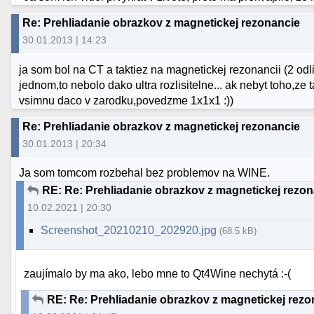
Re: Prehliadanie obrazkov z magnetickej rezonancie
30.01.2013 | 14:23
ja som bol na CT a taktiez na magnetickej rezonancii (2 odl
jednom,to nebolo dako ultra rozlisitelne... ak nebyt toho,z
vsimnu daco v zarodku,povedzme 1x1x1 :))
Re: Prehliadanie obrazkov z magnetickej rezonancie
30.01.2013 | 20:34
Ja som tomcom rozbehal bez problemov na WINE.
RE: Re: Prehliadanie obrazkov z magnetickej rezo
10.02.2021 | 20:30
Screenshot_20210210_202920.jpg
(68.5 kB)
zaujímalo by ma ako, lebo mne to Qt4Wine nechytá :-(
RE: Re: Prehliadanie obrazkov z magnetickej rezo