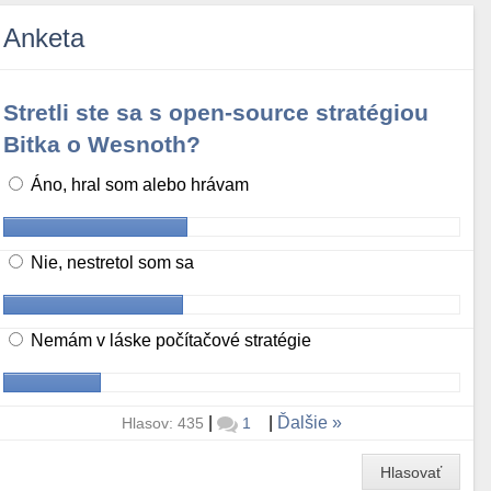
Anketa
Stretli ste sa s open-source stratégiou
Bitka o Wesnoth?
Áno, hral som alebo hrávam
Nie, nestretol som sa
Nemám v láske počítačové stratégie
|
|
Ďalšie
Hlasov: 435
1
Hlasovať