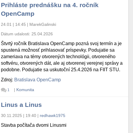
Prihláste prednášku na 4. ročník
OpenCamp
24.01 | 14:45
|
MarekGalinski
Dátum udalosti:
25.04.2026
Štvrtý ročník Bratislava OpenCamp pozná svoj termín a je
spustená možnosť prihlasovať príspevky. Podujatie sa
zameriava na témy otvorených technológii, otvoreného
softvéru, otvorených dát, ale aj otvorenej verejnej správy a
podobne. Podujatie sa uskutoční 25.4.2026 na FIIT STU.
Zdroj:
Bratislava OpenCamp
|
Komunita
1
Linus a Linus
30.11.2025 | 19:40
|
redhawk1975
Stavba počítača dvomi Linusmi