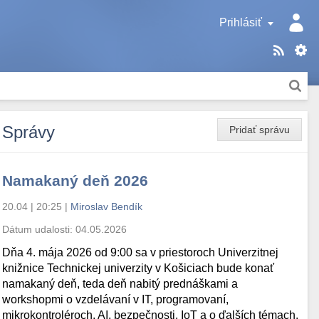
Prihlásiť
Správy
Pridať správu
Namakaný deň 2026
20.04 | 20:25
|
Miroslav Bendík
Dátum udalosti:
04.05.2026
Dňa 4. mája 2026 od 9:00 sa v priestoroch Univerzitnej
knižnice Technickej univerzity v Košiciach bude konať
namakaný deň, teda deň nabitý prednáškami a
workshopmi o vzdelávaní v IT, programovaní,
mikrokontroléroch, AI, bezpečnosti, IoT a o ďalších témach.