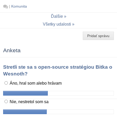
|
Komunita
Ďalšie
Všetky udalosti
Pridať správu
Anketa
Stretli ste sa s open-source stratégiou Bitka o
Wesnoth?
Áno, hral som alebo hrávam
Nie, nestretol som sa