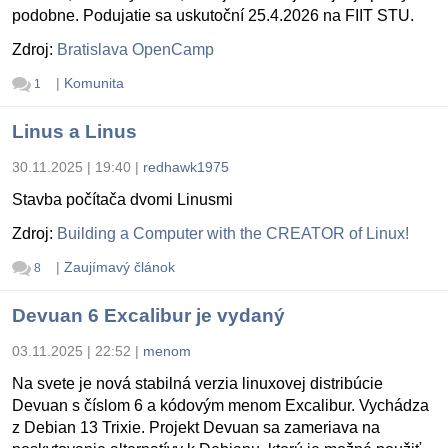
podobne. Podujatie sa uskutoční 25.4.2026 na FIIT STU.
Zdroj:
Bratislava OpenCamp
|
Komunita
1
Linus a Linus
30.11.2025 | 19:40
|
redhawk1975
Stavba počítača dvomi Linusmi
Zdroj:
Building a Computer with the CREATOR of Linux!
|
Zaujímavý článok
8
Devuan 6 Excalibur je vydaný
03.11.2025 | 22:52
|
menom
Na svete je nová stabilná verzia linuxovej distribúcie
Devuan s číslom 6 a kódovým menom Excalibur. Vychádza
z Debian 13 Trixie. Projekt Devuan sa zameriava na