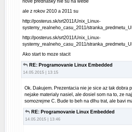
nove prednasky nie su na webe
ale z rokov 2010 a 2011 su
http://posterus.sk/srt2011/Unix_Linux-
systemy_realneho_casu_2011/stranka_predmetu_U
http://posterus.sk/srt2011/Unix_Linux-
systemy_realneho_casu_2011/stranka_predmetu_UR
Ako start to moze stacit
RE: Programovanie Linux Embedded
14.05.2015 | 13:15
Ok. Dakujem. Prezentacia nie je sice az tak dobra 
nejake materialy nasiel, ale dosiel som na to, ze n
somozrejme C. Bude to beh na dlhu trat, ale bavi ma
RE: Programovanie Linux Embedded
14.05.2015 | 13:46