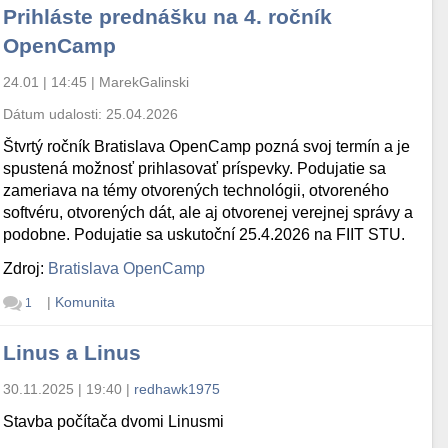
Prihláste prednášku na 4. ročník
OpenCamp
24.01 | 14:45
|
MarekGalinski
Dátum udalosti:
25.04.2026
Štvrtý ročník Bratislava OpenCamp pozná svoj termín a je
spustená možnosť prihlasovať príspevky. Podujatie sa
zameriava na témy otvorených technológii, otvoreného
softvéru, otvorených dát, ale aj otvorenej verejnej správy a
podobne. Podujatie sa uskutoční 25.4.2026 na FIIT STU.
Zdroj:
Bratislava OpenCamp
|
Komunita
1
Linus a Linus
30.11.2025 | 19:40
|
redhawk1975
Stavba počítača dvomi Linusmi