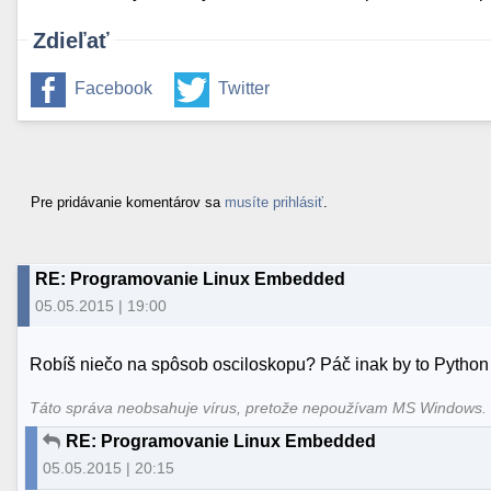
Zdieľať
Facebook
Twitter
Pre pridávanie komentárov sa
musíte prihlásiť
.
RE: Programovanie Linux Embedded
05.05.2015 | 19:00
Robíš niečo na spôsob osciloskopu? Páč inak by to Python 
Táto správa neobsahuje vírus, pretože nepoužívam MS Windows
RE: Programovanie Linux Embedded
05.05.2015 | 20:15