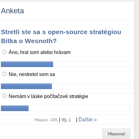
Anketa
Stretli ste sa s open-source stratégiou
Bitka o Wesnoth?
Áno, hral som alebo hrávam
Nie, nestretol som sa
Nemám v láske počítačové stratégie
|
|
Ďalšie
Hlasov: 435
1
Hlasovať