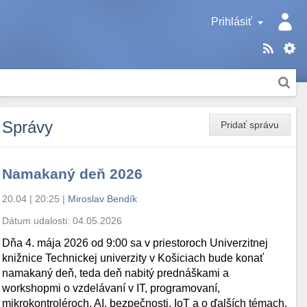
Prihlásiť
Správy
Pridať správu
Namakaný deň 2026
20.04 | 20:25
|
Miroslav Bendík
Dátum udalosti:
04.05.2026
Dňa 4. mája 2026 od 9:00 sa v priestoroch Univerzitnej
knižnice Technickej univerzity v Košiciach bude konať
namakaný deň, teda deň nabitý prednáškami a
workshopmi o vzdelávaní v IT, programovaní,
mikrokontroléroch, AI, bezpečnosti, IoT a o ďalších témach.