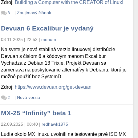
Zdroj:
Building a Computer with the CREATOR of Linux!
|
Zaujímavý článok
8
Devuan 6 Excalibur je vydaný
03.11.2025 | 22:52
|
menom
Na svete je nová stabilná verzia linuxovej distribúcie
Devuan s číslom 6 a kódovým menom Excalibur.
Vychádza z Debian 13 Trixie. Projekt Devuan sa
zameriava na poskytovanie alternatívy k Debianu, ktorú je
možné použiť bez SystemD.
Zdroj:
https://www.devuan.org/get-devuan
|
Nová verzia
2
MX-25 “Infinity” beta 1
22.09.2025 | 08:40
|
redhawk1975
Ludia okolo MX linuxu uvolnili na testovanie prvé ISO MX