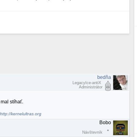
bedňa
LegacyIce-antiX
Administrátor
mal stíhať.
.
http://kernelultras.org
Bobo
Návštevník