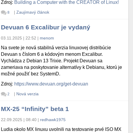
Zdroj:
Building a Computer with the CREATOR of Linux!
|
Zaujímavý článok
8
Devuan 6 Excalibur je vydaný
03.11.2025 | 22:52
|
menom
Na svete je nová stabilná verzia linuxovej distribúcie
Devuan s číslom 6 a kódovým menom Excalibur.
Vychádza z Debian 13 Trixie. Projekt Devuan sa
zameriava na poskytovanie alternatívy k Debianu, ktorú je
možné použiť bez SystemD.
Zdroj:
https://www.devuan.org/get-devuan
|
Nová verzia
2
MX-25 “Infinity” beta 1
22.09.2025 | 08:40
|
redhawk1975
Ludia okolo MX linuxu uvolnili na testovanie prvé ISO MX