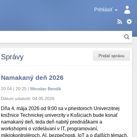
Prihlásiť
Správy
Pridať správu
Namakaný deň 2026
20.04 | 20:25
|
Miroslav Bendík
Dátum udalosti:
04.05.2026
Dňa 4. mája 2026 od 9:00 sa v priestoroch Univerzitnej
knižnice Technickej univerzity v Košiciach bude konať
namakaný deň, teda deň nabitý prednáškami a
workshopmi o vzdelávaní v IT, programovaní,
mikrokontroléroch, AI, bezpečnosti, IoT a o ďalších témach.