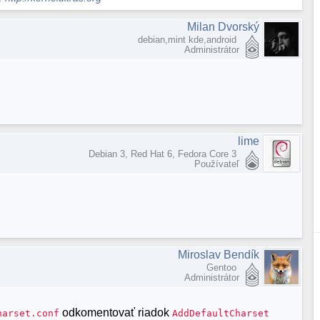
Milan Dvorský
debian,mint kde,android
Administrátor
lime
Debian 3, Red Hat 6, Fedora Core 3
Používateľ
Miroslav Bendík
Gentoo
Administrátor
odkomentovať riadok
harset.conf
AddDefaultCharset