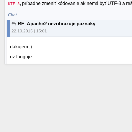
, prípadne zmeniť kódovanie ak nemá byť UTF-8 a reš
UTF-8
Chat
RE: Apache2 nezobrazuje paznaky
22.10.2015 | 15:01
dakujem ;)
uz funguje