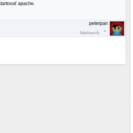
tartovať apache.
peterpan
Návštevník