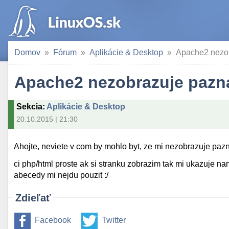
Domov
Fórum
Aplikácie & Desktop
Apache2 nezo
Apache2 nezobrazuje pazn
Sekcia
:
Aplikácie & Desktop
20.10.2015 | 21:30
Ahojte, neviete v com by mohlo byt, ze mi nezobrazuje paz
ci php/html proste ak si stranku zobrazim tak mi ukazuje n
abecedy mi nejdu pouzit :/
Zdieľať
Facebook
Twitter