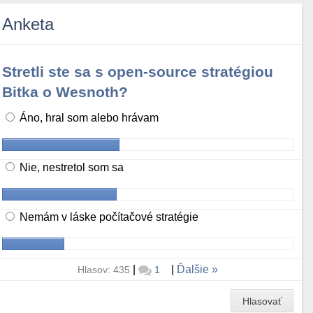
Anketa
Stretli ste sa s open-source stratégiou
Bitka o Wesnoth?
Áno, hral som alebo hrávam
Nie, nestretol som sa
Nemám v láske počítačové stratégie
|
|
Ďalšie
Hlasov: 435
1
Hlasovať