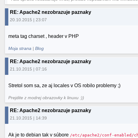
RE: Apache2 nezobrazuje paznaky
20.10.2015 | 23:07
meta tag charset , header v PHP
Moja strana
|
Blog
RE: Apache2 nezobrazuje paznaky
21.10.2015 | 07:16
Stretol som sa, ze aj locales v OS robilo problemy ;)
Prejdite z modrej obrazovky k linuxu :))
RE: Apache2 nezobrazuje paznaky
21.10.2015 | 14:39
Ak je to debian tak v súbore
/etc/apache2/conf-enabled/c