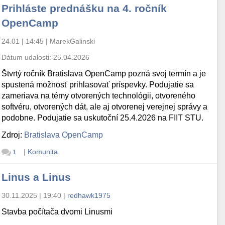
Prihláste prednášku na 4. ročník
OpenCamp
24.01 | 14:45
|
MarekGalinski
Dátum udalosti:
25.04.2026
Štvrtý ročník Bratislava OpenCamp pozná svoj termín a je
spustená možnosť prihlasovať príspevky. Podujatie sa
zameriava na témy otvorených technológii, otvoreného
softvéru, otvorených dát, ale aj otvorenej verejnej správy a
podobne. Podujatie sa uskutoční 25.4.2026 na FIIT STU.
Zdroj:
Bratislava OpenCamp
|
Komunita
1
Linus a Linus
30.11.2025 | 19:40
|
redhawk1975
Stavba počítača dvomi Linusmi