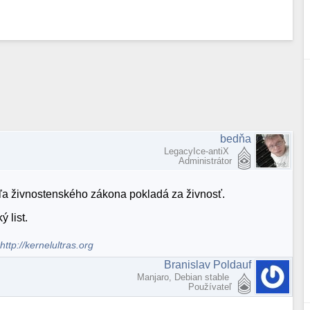
bedňa
LegacyIce-antiX
Administrátor
dľa živnostenského zákona pokladá za živnosť.
 list.
.
http://kernelultras.org
Branislav Poldauf
Manjaro, Debian stable
Používateľ