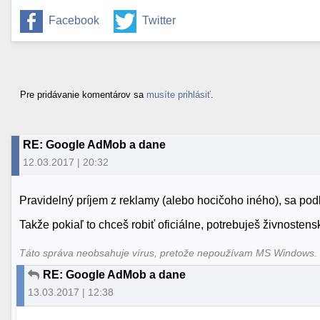
Facebook
Twitter
Pre pridávanie komentárov sa
musíte prihlásiť
.
RE: Google AdMob a dane
12.03.2017 | 20:32
Pravidelný príjem z reklamy (alebo hocičoho iného), sa po
Takže pokiaľ to chceš robiť oficiálne, potrebuješ živnostenský
Táto správa neobsahuje vírus, pretože nepoužívam MS Windows
RE: Google AdMob a dane
13.03.2017 | 12:38