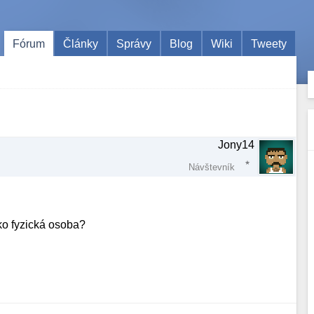
Fórum
Články
Správy
Blog
Wiki
Tweety
Jony14
Návštevník
o fyzická osoba?