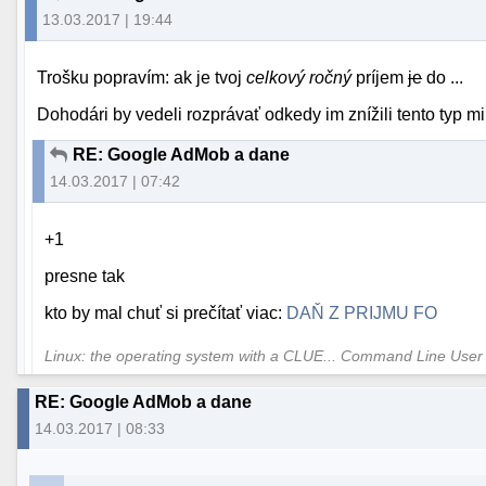
13.03.2017 | 19:44
Trošku popravím: ak je tvoj
celkový ročný
príjem
je
do ...
Dohodári by vedeli rozprávať odkedy im znížili tento typ m
RE: Google AdMob a dane
14.03.2017 | 07:42
+1
presne tak
kto by mal chuť si prečítať viac:
DAŇ Z PRIJMU FO
Linux: the operating system with a CLUE... Command Line User
RE: Google AdMob a dane
14.03.2017 | 08:33