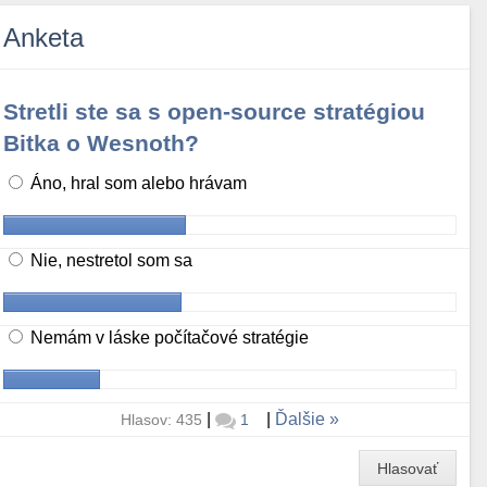
Anketa
Stretli ste sa s open-source stratégiou
Bitka o Wesnoth?
Áno, hral som alebo hrávam
Nie, nestretol som sa
Nemám v láske počítačové stratégie
|
|
Ďalšie
Hlasov: 435
1
Hlasovať