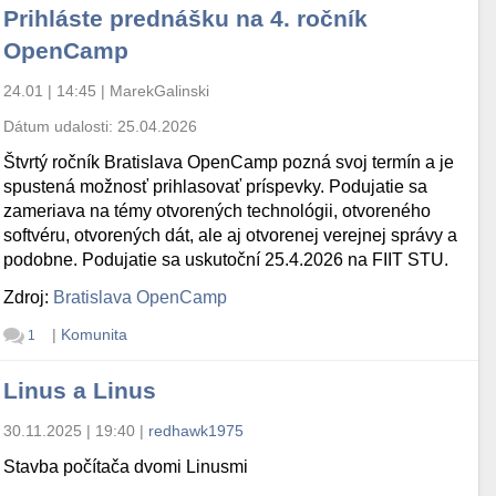
Prihláste prednášku na 4. ročník
OpenCamp
24.01 | 14:45
|
MarekGalinski
Dátum udalosti:
25.04.2026
Štvrtý ročník Bratislava OpenCamp pozná svoj termín a je
spustená možnosť prihlasovať príspevky. Podujatie sa
zameriava na témy otvorených technológii, otvoreného
softvéru, otvorených dát, ale aj otvorenej verejnej správy a
podobne. Podujatie sa uskutoční 25.4.2026 na FIIT STU.
Zdroj:
Bratislava OpenCamp
|
Komunita
1
Linus a Linus
30.11.2025 | 19:40
|
redhawk1975
Stavba počítača dvomi Linusmi