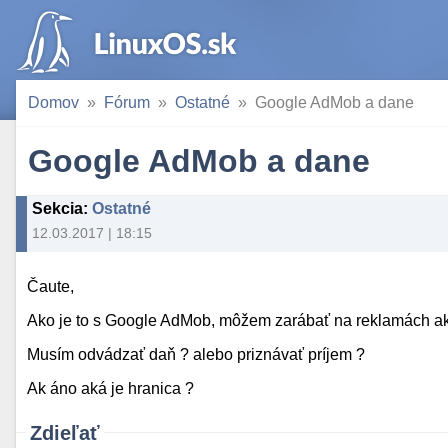
Domov
Fórum
Ostatné
Google AdMob a dane
Google AdMob a dane
Sekcia
:
Ostatné
12.03.2017 | 18:15
Čaute,
Ako je to s Google AdMob, môžem zarábať na reklamách ak
Musím odvádzať daň ? alebo priznávať príjem ?
Ak áno aká je hranica ?
Zdieľať