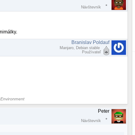
Návštevník
inimálky.
Branislav Poldauf
Manjaro, Debian stable
Používateľ
 Environment
Peter
Návštevník