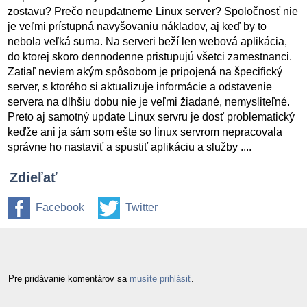
zostavu? Prečo neupdatneme Linux server? Spoločnosť nie
je veľmi prístupná navyšovaniu nákladov, aj keď by to
nebola veľká suma. Na serveri beží len webová aplikácia,
do ktorej skoro dennodenne pristupujú všetci zamestnanci.
Zatiaľ neviem akým spôsobom je pripojená na špecifický
server, s ktorého si aktualizuje informácie a odstavenie
servera na dlhšiu dobu nie je veľmi žiadané, nemysliteľné.
Preto aj samotný update Linux servru je dosť problematický
keďže ani ja sám som ešte so linux servrom nepracovala
správne ho nastaviť a spustiť aplikáciu a služby ....
Zdieľať
Facebook
Twitter
Pre pridávanie komentárov sa
musíte prihlásiť
.