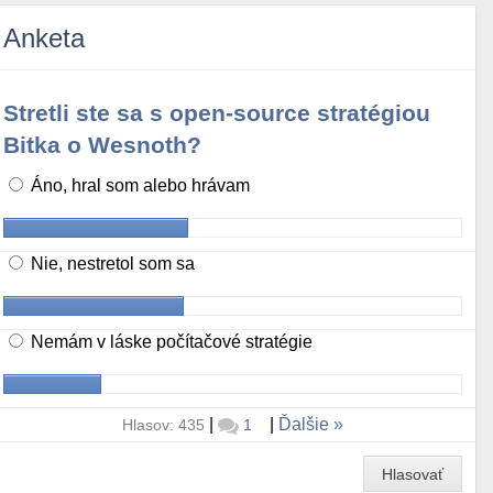
Anketa
Stretli ste sa s open-source stratégiou
Bitka o Wesnoth?
Áno, hral som alebo hrávam
Nie, nestretol som sa
Nemám v láske počítačové stratégie
|
|
Ďalšie
Hlasov: 435
1
Hlasovať