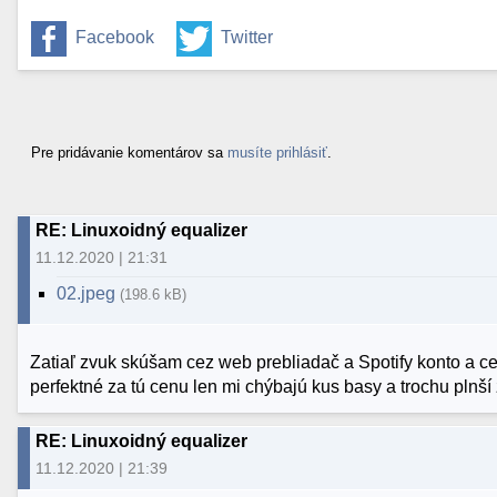
Facebook
Twitter
Pre pridávanie komentárov sa
musíte prihlásiť
.
RE: Linuxoidný equalizer
11.12.2020 | 21:31
02.jpeg
(198.6 kB)
Zatiaľ zvuk skúšam cez web prebliadač a Spotify konto a ce
perfektné za tú cenu len mi chýbajú kus basy a trochu plnší 
RE: Linuxoidný equalizer
11.12.2020 | 21:39