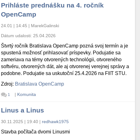
Prihláste prednášku na 4. ročník
OpenCamp
24.01 | 14:45
|
MarekGalinski
Dátum udalosti:
25.04.2026
Štvrtý ročník Bratislava OpenCamp pozná svoj termín a je
spustená možnosť prihlasovať príspevky. Podujatie sa
zameriava na témy otvorených technológii, otvoreného
softvéru, otvorených dát, ale aj otvorenej verejnej správy a
podobne. Podujatie sa uskutoční 25.4.2026 na FIIT STU.
Zdroj:
Bratislava OpenCamp
|
Komunita
1
Linus a Linus
30.11.2025 | 19:40
|
redhawk1975
Stavba počítača dvomi Linusmi