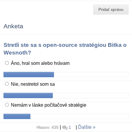
Pridať správu
Anketa
Stretli ste sa s open-source stratégiou Bitka o
Wesnoth?
Áno, hral som alebo hrávam
Nie, nestretol som sa
Nemám v láske počítačové stratégie
|
|
Ďalšie
Hlasov: 435
1