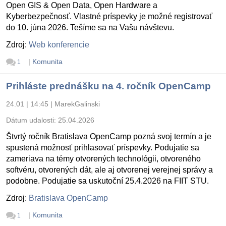
Open GIS & Open Data, Open Hardware a
Kyberbezpečnosť. Vlastné príspevky je možné registrovať
do 10. júna 2026. Tešíme sa na Vašu návštevu.
Zdroj:
Web konferencie
|
Komunita
1
Prihláste prednášku na 4. ročník OpenCamp
24.01 | 14:45
|
MarekGalinski
Dátum udalosti:
25.04.2026
Štvrtý ročník Bratislava OpenCamp pozná svoj termín a je
spustená možnosť prihlasovať príspevky. Podujatie sa
zameriava na témy otvorených technológii, otvoreného
softvéru, otvorených dát, ale aj otvorenej verejnej správy a
podobne. Podujatie sa uskutoční 25.4.2026 na FIIT STU.
Zdroj:
Bratislava OpenCamp
|
Komunita
1