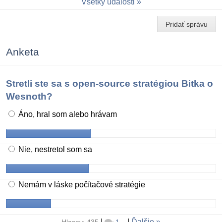
Všetky udalosti
Pridať správu
Anketa
Stretli ste sa s open-source stratégiou Bitka o
Wesnoth?
Áno, hral som alebo hrávam
Nie, nestretol som sa
Nemám v láske počítačové stratégie
|
|
Ďalšie
Hlasov: 435