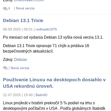
|
Nová verzia
6
Debian 13.1 Trixie
08.09.2025 | 09:01
|
redhawk1975
Po mesiaci od vydania Debian 13 vyšla nová verzia 13.1.
Debian 13.1 Trixie opravuje 71 chýb a pridáva 16
bezpečnostných aktualizácií.
Zdroj:
Debian
|
Nová verzia
Používanie Linuxu na desktopoch dosiahlo v
USA rekordnú úroveň.
21.07.2025 | 19:40
|
Balin50
Linux prvýkrát v histórii prekročil 5 % podiel na trhu s
desktopovými počítačmi v USA . Podľa globálnych štatistík