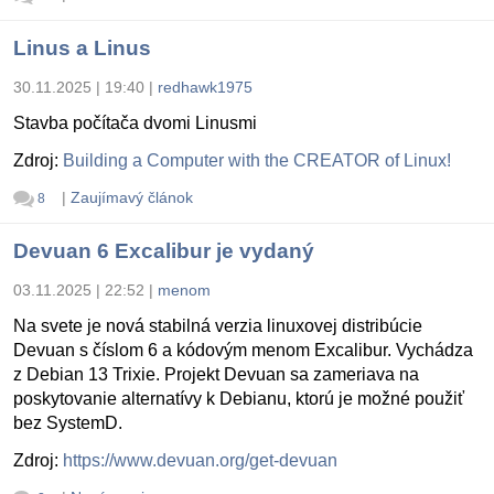
Linus a Linus
30.11.2025 | 19:40
|
redhawk1975
Stavba počítača dvomi Linusmi
Zdroj:
Building a Computer with the CREATOR of Linux!
|
Zaujímavý článok
8
Devuan 6 Excalibur je vydaný
03.11.2025 | 22:52
|
menom
Na svete je nová stabilná verzia linuxovej distribúcie
Devuan s číslom 6 a kódovým menom Excalibur. Vychádza
z Debian 13 Trixie. Projekt Devuan sa zameriava na
poskytovanie alternatívy k Debianu, ktorú je možné použiť
bez SystemD.
Zdroj:
https://www.devuan.org/get-devuan