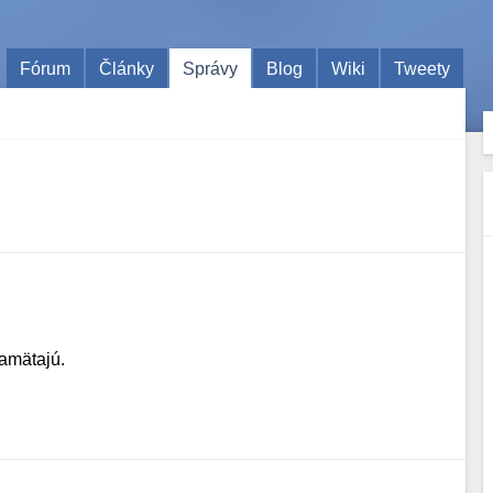
Fórum
Články
Správy
Blog
Wiki
Tweety
pamätajú.