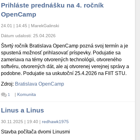
Prihláste prednášku na 4. ročník
OpenCamp
24.01 | 14:45
|
MarekGalinski
Dátum udalosti:
25.04.2026
Štvrtý ročník Bratislava OpenCamp pozná svoj termín a je
spustená možnosť prihlasovať príspevky. Podujatie sa
zameriava na témy otvorených technológii, otvoreného
softvéru, otvorených dát, ale aj otvorenej verejnej správy a
podobne. Podujatie sa uskutoční 25.4.2026 na FIIT STU.
Zdroj:
Bratislava OpenCamp
|
Komunita
1
Linus a Linus
30.11.2025 | 19:40
|
redhawk1975
Stavba počítača dvomi Linusmi