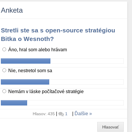
Anketa
Stretli ste sa s open-source stratégiou
Bitka o Wesnoth?
Áno, hral som alebo hrávam
Nie, nestretol som sa
Nemám v láske počítačové stratégie
|
|
Ďalšie
Hlasov: 435
1
Hlasovať