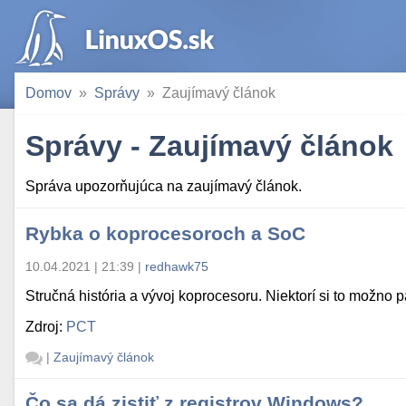
Domov
Správy
Zaujímavý článok
Správy - Zaujímavý článok
Správa upozorňujúca na zaujímavý článok.
Rybka o koprocesoroch a SoC
10.04.2021 | 21:39
|
redhawk75
Stručná história a vývoj koprocesoru. Niektorí si to možno 
Zdroj:
PCT
|
Zaujímavý článok
Čo sa dá zistiť z registrov Windows?