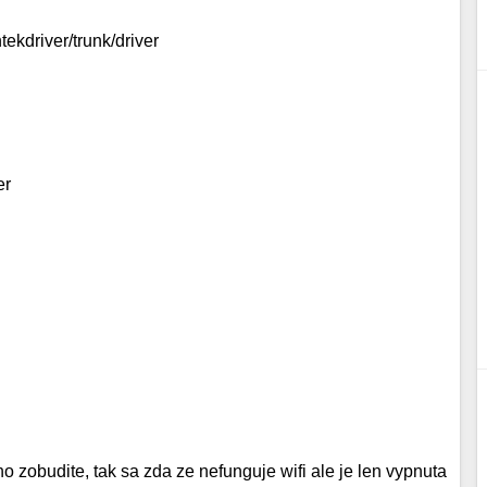
tekdriver/trunk/driver
er
 zobudite, tak sa zda ze nefunguje wifi ale je len vypnuta