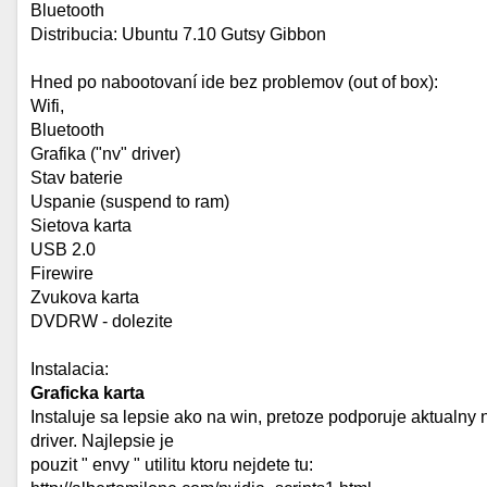
Bluetooth
Distribucia: Ubuntu 7.10 Gutsy Gibbon
Hned po nabootovaní ide bez problemov (out of box):
Wifi,
Bluetooth
Grafika ("nv" driver)
Stav baterie
Uspanie (suspend to ram)
Sietova karta
USB 2.0
Firewire
Zvukova karta
DVDRW - dolezite
Instalacia:
Graficka karta
Instaluje sa lepsie ako na win, pretoze podporuje aktualny 
driver. Najlepsie je
pouzit " envy " utilitu ktoru nejdete tu: