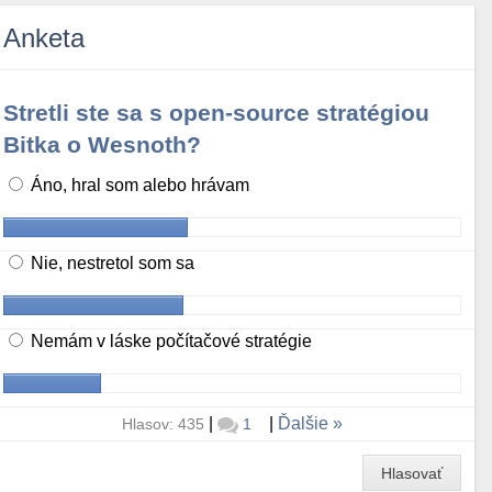
Anketa
Stretli ste sa s open-source stratégiou
Bitka o Wesnoth?
Áno, hral som alebo hrávam
Nie, nestretol som sa
Nemám v láske počítačové stratégie
|
|
Ďalšie
Hlasov: 435
1
Hlasovať