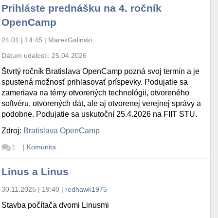
Prihláste prednášku na 4. ročník
OpenCamp
24.01 | 14:45
|
MarekGalinski
Dátum udalosti:
25.04.2026
Štvrtý ročník Bratislava OpenCamp pozná svoj termín a je
spustená možnosť prihlasovať príspevky. Podujatie sa
zameriava na témy otvorených technológii, otvoreného
softvéru, otvorených dát, ale aj otvorenej verejnej správy a
podobne. Podujatie sa uskutoční 25.4.2026 na FIIT STU.
Zdroj:
Bratislava OpenCamp
|
Komunita
1
Linus a Linus
30.11.2025 | 19:40
|
redhawk1975
Stavba počítača dvomi Linusmi